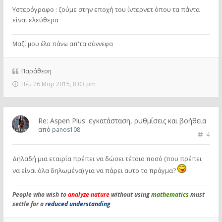
Υστερόγραφο : ζούμε στην εποχή του ίντερνετ όπου τα πάντα
είναι ελεύθερα
Μαζί μου έλα πάνω απ'τα σύννεφα
Παράθεση
Πέμ 26 Μαρ 2015, 8:03 pm
Re: Aspen Plus: εγκατάσταση, ρυθμίσεις και βοήθεια
από
panos108
4
Δηλαδή μια εταιρία πρέπει να δώσει τέτοιο ποσό (που πρέπει
να είναι όλα δηλωμένα) για να πάρει αυτο το πράγμα?
People who wish to
analyze nature
without using
mathematics
must
settle for a
reduced understanding