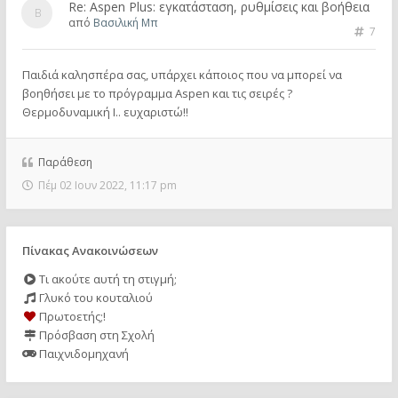
Re: Aspen Plus: εγκατάσταση, ρυθμίσεις και βοήθεια
από
Βασιλική Μπ
7
Παιδιά καλησπέρα σας, υπάρχει κάποιος που να μπορεί να
βοηθήσει με το πρόγραμμα Aspen και τις σειρές ?
Θερμοδυναμική Ι.. ευχαριστώ!!
Παράθεση
Πέμ 02 Ιουν 2022, 11:17 pm
Πίνακας Ανακοινώσεων
Τι ακούτε αυτή τη στιγμή;
Γλυκό του κουταλιού
Πρωτοετής;!
Πρόσβαση στη Σχολή
Παιχνιδομηχανή