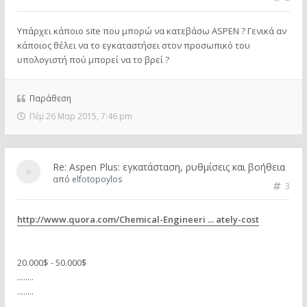
Υπάρχει κάποιο site που μπορώ να κατεβάσω ASPEN ? Γενικά αν
κάποιος θέλει να το εγκαταστήσει στον προσωπικό του
υπολογιστή πού μπορεί να το βρεί ?
Παράθεση
Πέμ 26 Μαρ 2015, 7:46 pm
Re: Aspen Plus: εγκατάσταση, ρυθμίσεις και βοήθεια
από
elfotopoylos
3
http://www.quora.com/Chemical-Engineeri ... ately-cost
20.000$ - 50.000$
........
........