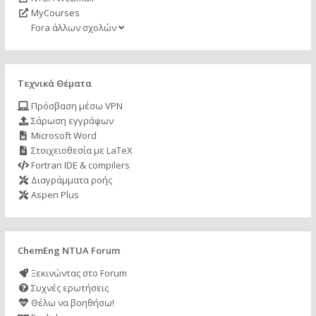
MyCourses
Fora άλλων σχολών
Τεχνικά Θέματα
Πρόσβαση μέσω VPN
Σάρωση εγγράφων
Microsoft Word
Στοιχειοθεσία με LaTeX
Fortran IDE & compilers
Διαγράμματα ροής
Aspen Plus
ChemEng NTUA Forum
Ξεκινώντας στο Forum
Συχνές ερωτήσεις
Θέλω να βοηθήσω!