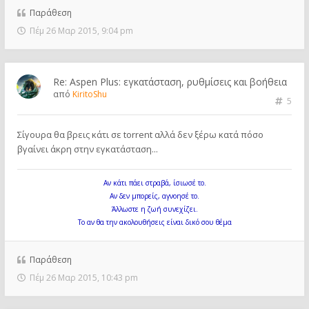
Παράθεση
Πέμ 26 Μαρ 2015, 9:04 pm
Re: Aspen Plus: εγκατάσταση, ρυθμίσεις και βοήθεια
από
KiritoShu
5
Σίγουρα θα βρεις κάτι σε torrent αλλά δεν ξέρω κατά πόσο
βγαίνει άκρη στην εγκατάσταση...
Αν κάτι πάει στραβά, ίσιωσέ το.
Αν δεν μπορείς, αγνοησέ το.
Άλλωστε η ζωή συνεχίζει.
Το αν θα την ακολουθήσεις είναι δικό σου θέμα
Παράθεση
Πέμ 26 Μαρ 2015, 10:43 pm