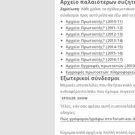
Αρχείο παλαιότερων συζη
Σημείωση:
Κάθε χρόνο, τα σχόλια μετακινο
σύνδεσμοι προς αυτό μέσα και έξω από το 
Αρχείο: Πρωτοετής? (2010-11)
Αρχείο: Πρωτοετής? (2011-12)
Αρχείο: Πρωτοετής? (2012-13)
Αρχείο: Πρωτοετής? (2013-14)
Αρχείο: Πρωτοετής? (2014-15)
Αρχείο: Πρωτοετής? (2015-16)
Αρχείο: Πρωτοετής? (2016-17)
Αρχείο: Εγγραφές πρωτοετών (2010-
Εγγραφές πρωτοετών: πληροφορίες 
Εξωτερικοί σύνδεσμοι
Μερικές ιστοσελίδες που θα ήταν καλό ν
ενδιαφέροντα links που έχουμε συγκεντ
SPOILER:
SHOW
Τέλος, εάν σας αρέσει αυτή η ιστοσελίδ
οδηγίες:
Πώς γράφομαι/γράφω στο forum και ά
Εύχομαι καλή αρχή και πολλή πολλή όρεξ