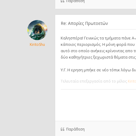
Παράθεση
Re: Απορίες Πρωτοετών
Καλησπέρα! Γενικώς τα τμήματα πάνε Α-
κάποιος περιορισμός. Η μόνη φορά που
KiritoShu
αυτό στο οποίο ανήκεις κρίνοντας απο τ
δύο καθηγήτριες ξεχωριστά θέματα στις 
Υ.Γ. Η ερηση μπήκε σε νέο τόπικ λόγω δ
Τελευταία επεξεργασία από το μέλος
Kiri
Παράθεση