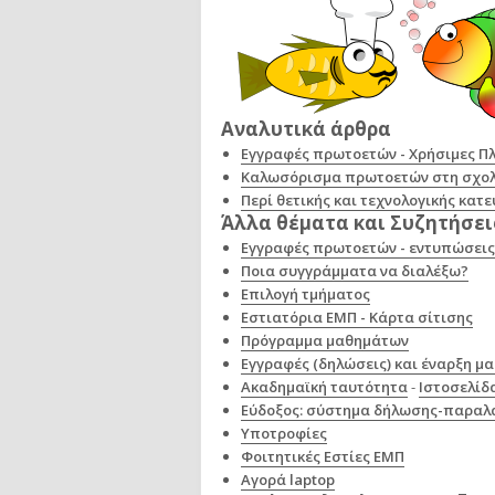
Αναλυτικά άρθρα
Εγγραφές πρωτοετών - Χρήσιμες Π
Καλωσόρισμα πρωτοετών στη σχολή
Περί θετικής και τεχνολογικής κατ
Άλλα θέματα και Συζητήσει
Εγγραφές πρωτοετών - εντυπώσεις
Ποια συγγράμματα να διαλέξω?
Επιλογή τμήματος
Εστιατόρια ΕΜΠ - Κάρτα σίτισης
Πρόγραμμα μαθημάτων
Εγγραφές (δηλώσεις) και έναρξη μ
Ακαδημαϊκή ταυτότητα
-
Ιστοσελίδ
Εύδοξος: σύστημα δήλωσης-παραλ
Υποτροφίες
Φοιτητικές Εστίες ΕΜΠ
Αγορά laptop