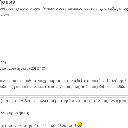
τήσεων
ύνται σε ξεχωριστό topic. Το πρώτο post παραμένει στο ίδιο topic, καθώς υπά
forum.
11)
και ερωτήσεις (2012-13)
α δείτε και να μάθετε να χρησιμοποιείτε θα δείτε παρακάτω. Η πλήρης λί
ρώσει (η οποία ανανεώνεται συνεχώς κυρίως από εσάς) βρίσκεται
εδώ
.
α (forum) και θέλετε να συνεισφέρετε γράφοντας σε αυτήν, σας ενδιαφέρο
λλες ερωτήσεις
η (που να κρατήσει) σε όλες και όλους σας!