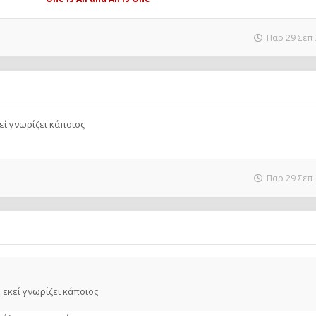
Παρ 29 Σεπ 
εί γνωρίζει κάποιος
Παρ 29 Σεπ 
 εκεί γνωρίζει κάποιος