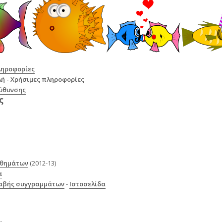
ληροφορίες
 - Χρήσιμες πληροφορίες
εύθυνσης
ς
αθημάτων
(2012-13)
α
αβής συγγραμμάτων
-
Ιστοσελίδα