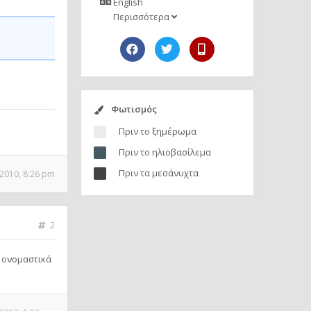
English
Περισσότερα
Φωτισμός
Πριν το ξημέρωμα
Πριν το ηλιοβασίλεμα
Πριν τα μεσάνυχτα
2010, 8:26 pm
2
ι ονομαστικά