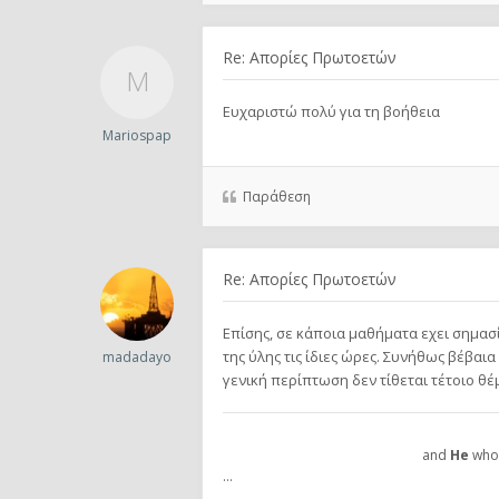
Re: Απορίες Πρωτοετών
Ευχαριστώ πολύ για τη βοήθεια
Mariospap
Παράθεση
Re: Απορίες Πρωτοετών
Επίσης, σε κάποια μαθήματα εχει σημασ
της ύλης τις ίδιες ώρες. Συνήθως βέβαι
madadayo
γενική περίπτωση δεν τίθεται τέτοιο θέ
and
He
who 
...