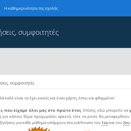
Η καθημερινότητα της σχολής
ήσεις, συμφοιτητές
σεις, συμφοιτητές
 καλό είναι να έχει κανείς και έναν χάρτη, έστω και φθαρμένο!
ς που είχαμε όλοι μας στο πρώτο έτος
. Επίσης, εδώ μπορείτε να
 για κάποιο θέμα προχωρήσει αρκετά, τότε τα posts θα μεταφερθούν 
υζητήσεις για κάθε μάθημα υπάρχουν στα subforums του
1ου
και του
2ου