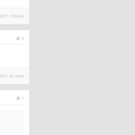
2017, 3:59 pm
6
2017, 8:14 pm
7