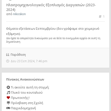
Ηλεκτρομηχανολογικός Εξοπλισμός Διεργασιών (2023-
2024)
από
nikoskon
1
Θέματα εξετάσεων Σεπτεμβρίου (δεν γράψαμε στο χειμερινό
εξάμηνο).
Δεν έχετε τα απαραίτητα δικαιώματα για να δείτε τα συνημμένα αρχεία σε αυτή τη
δημοσίευση.
Παράθεση
Δευ 23 Σεπ 2024, 7:46 pm
Πίνακας Ανακοινώσεων
Τι ακούτε αυτή τη στιγμή;
Γλυκό του κουταλιού
Πρωτοετής;!
Πρόσβαση στη Σχολή
Παιχνιδομηχανή