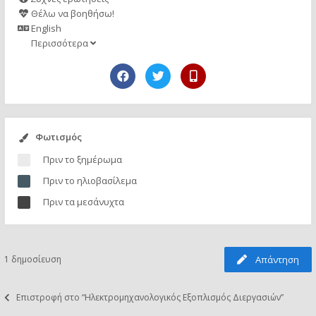
Θέλω να βοηθήσω!
English
Περισσότερα
Φωτισμός
Πριν το ξημέρωμα
Πριν το ηλιοβασίλεμα
Πριν τα μεσάνυχτα
1 δημοσίευση
Απάντηση
Επιστροφή στο “Ηλεκτρομηχανολογικός Εξοπλισμός Διεργασιών”