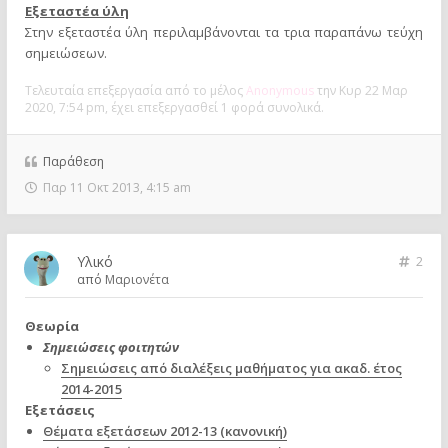
Εξεταστέα ύλη
Στην εξεταστέα ύλη περιλαμβάνονται τα τρια παραπάνω τεύχη
σημειώσεων.
Τελευταία επεξεργασία από το μέλος
Anonymous
την Κυρ 22 Μαρ
2020, 7:54 pm, έχει επεξεργασθεί 1 φορά συνολικά.
Παράθεση
Παρ 11 Οκτ 2013, 4:15 am
Υλικό
2
από
Μαριονέτα
Θεωρία
Σημειώσεις φοιτητών
Σημειώσεις από διαλέξεις μαθήματος για ακαδ. έτος
2014-2015
Εξετάσεις
Θέματα εξετάσεων 2012-13 (κανονική)