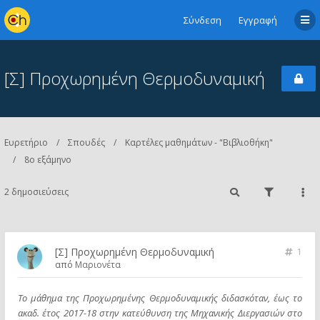
Σύνδεση
Εγγραφή
[Σ] Προχωρημένη Θερμοδυναμική
Ευρετήριο
Σπουδές
Καρτέλες μαθημάτων - "Βιβλιοθήκη"
8ο εξάμηνο
2 δημοσιεύσεις
[Σ] Προχωρημένη Θερμοδυναμική
1
από
Μαριονέτα
Το μάθημα της Προχωρημένης Θερμοδυναμικής διδασκόταν, έως το
ακαδ. έτος 2017-18 στην κατεύθυνση της Μηχανικής Διεργασιών στο