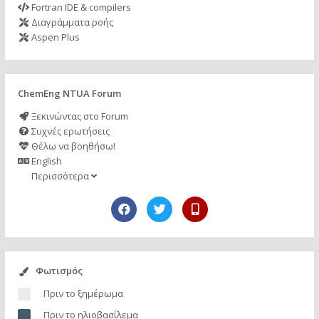
Fortran IDE & compilers
Διαγράμματα ροής
Aspen Plus
ChemEng NTUA Forum
Ξεκινώντας στο Forum
Συχνές ερωτήσεις
Θέλω να βοηθήσω!
English
Περισσότερα
Φωτισμός
Πριν το ξημέρωμα
Πριν το ηλιοβασίλεμα