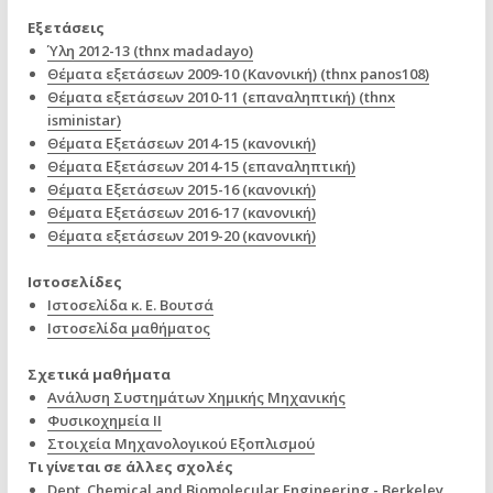
Εξετάσεις
Ύλη 2012-13 (thnx madadayo)
Θέματα εξετάσεων 2009-10 (Κανονική) (thnx panos108)
Θέματα εξετάσεων 2010-11 (επαναληπτική) (thnx
isministar)
Θέματα Εξετάσεων 2014-15 (κανονική)
Θέματα Εξετάσεων 2014-15 (επαναληπτική)
Θέματα Εξετάσεων 2015-16 (κανονική)
Θέματα Εξετάσεων 2016-17 (κανονική)
Θέματα εξετάσεων 2019-20 (κανονική)
Ιστοσελίδες
Ιστοσελίδα κ. Ε. Βουτσά
Ιστοσελίδα μαθήματος
Σχετικά μαθήματα
Ανάλυση Συστημάτων Χημικής Μηχανικής
Φυσικοχημεία ΙΙ
Στοιχεία Μηχανολογικού Εξοπλισμού
Τι γίνεται σε άλλες σχολές
Dept. Chemical and Biomolecular Engineering - Berkeley