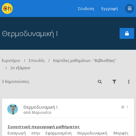
Σύνδεση
Εγγραφή
Θερμοδυναμική Ι
Ευρετήριο
Σπουδές
Καρτέλες μαθημάτων - "Βιβλιοθήκη"
2ο εξάμηνο
3 δημοσιεύσεις
Θερμοδυναμική Ι
1
από
Μαριονέτα
Συνοπτική περιγραφή μαθήματος
Εισαγωγή στην Εφαρμοσμένη Θερμοδυναμική. Μορφές