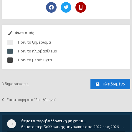
Φωτισμός
Πριν το ξημέρωμα
Πριν το ηλιοβασίλεμα
Πριν τα μεσάνυχτα
3 δημοσιεύσεις
Κλειδωμένο
Επιστροφή στο “2ο εξάμηνο”
θεματα περιβαλλοντικη μηχανικ…
θεματα περιβαλλοντκης μηχανικης απο 2022 εως 2026. Δεν ειναι μεσα του Σεπτεμβιου του 2025. Αν τα εχει καποιος ας τα ανε