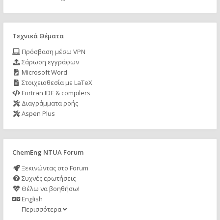
Τεχνικά Θέματα
Πρόσβαση μέσω VPN
Σάρωση εγγράφων
Microsoft Word
Στοιχειοθεσία με LaTeX
Fortran IDE & compilers
Διαγράμματα ροής
Aspen Plus
ChemEng NTUA Forum
Ξεκινώντας στο Forum
Συχνές ερωτήσεις
Θέλω να βοηθήσω!
English
Περισσότερα