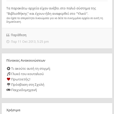
Τα παρακάτω αρχεία είχαν ανέβει στο παλιό σύστημα της
"Βιβλιοθήκης" και έχουν ήδη αναφερθεί στο "Υλικό".
Δεν έχετε τα απαραίτητα δικαιώματα για να δείτε τα συνημμένα αρχεία σε αυτή τη
δημοσίευση.
Παράθεση
Παρ 11 Οκτ 2013, 5:25 pm
Πίνακας Ανακοινώσεων
Τι ακούτε αυτή τη στιγμή;
Γλυκό του κουταλιού
Πρωτοετής;!
Πρόσβαση στη Σχολή
Παιχνιδομηχανή
Χρήσιμα