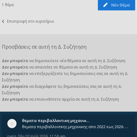
1 θέμα
Νέο Θέμα
Επιστροφή στο ευρετήριο
Προσβάσεις σε αυτή τη Δ. Συζήτηση
Δεν μπορείτε
να δημοσιεύετε νέα θέματα σε αυτή τη Δ. Συζήτηση
Δεν μπορείτε
να απαντάτε σε θέματα σε αυτή τη Δ. Συζήτηση
Δεν μπορείτε
να επεξεργάζεστε τις δημοσιεύσεις σας σε αυτή τη Δ.
Συζήτηση
Δεν μπορείτε
να διαγράφετε τις δημοσιεύσεις σας σε αυτή τη Δ.
Συζήτηση
Δεν μπορείτε
να επισυνάπτετε αρχεία σε αυτή τη Δ. Συζήτηση
θεματα περιβαλλοντικη μηχανικ…
θεματα περιβαλλοντκης μηχανικης απο 2022 εως 2026. Δεν ειναι μεσα του Σεπτεμβιου του 2025. Αν τα εχει καποιος ας τα ανε
paris
,
Πέμ 02 Ιούλ 2026, 11:58 am