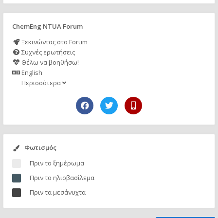
ChemEng NTUA Forum
Ξεκινώντας στο Forum
Συχνές ερωτήσεις
Θέλω να βοηθήσω!
English
Περισσότερα
Φωτισμός
Πριν το ξημέρωμα
Πριν το ηλιοβασίλεμα
Πριν τα μεσάνυχτα