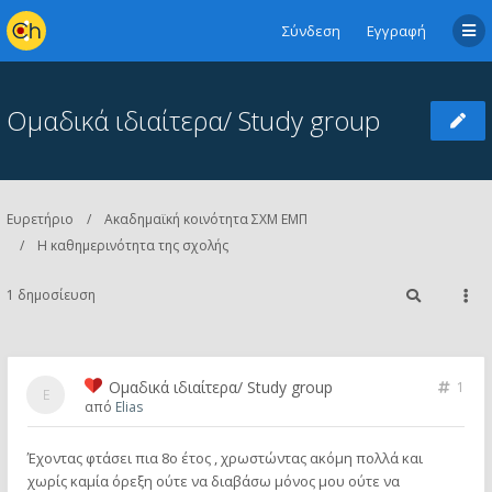
Σύνδεση
Εγγραφή
Ομαδικά ιδιαίτερα/ Study group
Ευρετήριο
Ακαδημαϊκή κοινότητα ΣΧΜ ΕΜΠ
Η καθημερινότητα της σχολής
1 δημοσίευση
Ομαδικά ιδιαίτερα/ Study group
1
από
Elias
Έχοντας φτάσει πια 8ο έτος , χρωστώντας ακόμη πολλά και
χωρίς καμία όρεξη ούτε να διαβάσω μόνος μου ούτε να