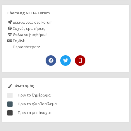
ChemEng NTUA Forum
Ξεκινώντας στο Forum
Συχνές ερωτήσεις
Θέλω να βοηθήσω!
English
Περισσότερα
Φωτισμός
Πριν το ξημέρωμα
Πριν το ηλιοβασίλεμα
Πριν τα μεσάνυχτα