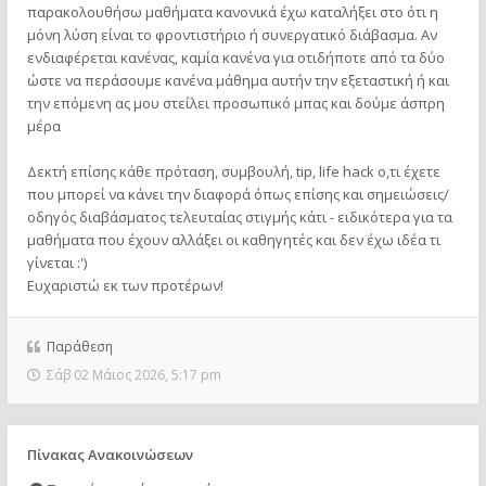
παρακολουθήσω μαθήματα κανονικά έχω καταλήξει στο ότι η
μόνη λύση είναι το φροντιστήριο ή συνεργατικό διάβασμα. Αν
ενδιαφέρεται κανένας, καμία κανένα για οτιδήποτε από τα δύο
ώστε να περάσουμε κανένα μάθημα αυτήν την εξεταστική ή και
την επόμενη ας μου στείλει προσωπικό μπας και δούμε άσπρη
μέρα
Δεκτή επίσης κάθε πρόταση, συμβουλή, tip, life hack ο,τι έχετε
που μπορεί να κάνει την διαφορά όπως επίσης και σημειώσεις/
οδηγός διαβάσματος τελευταίας στιγμής κάτι - ειδικότερα για τα
μαθήματα που έχουν αλλάξει οι καθηγητές και δεν έχω ιδέα τι
γίνεται :')
Ευχαριστώ εκ των προτέρων!
Παράθεση
Σάβ 02 Μάιος 2026, 5:17 pm
Πίνακας Ανακοινώσεων