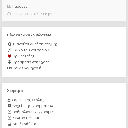
Παράθεση
Τετ 22 Οκτ 2025, 8:06 pm
Πίνακας Ανακοινώσεων
Τι ακούτε αυτή τη στιγμή;
Γλυκό του κουταλιού
Πρωτοετής;!
Πρόσβαση στη Σχολή
Παιχνιδομηχανή
Χρήσιμα
Χάρτης της Σχολής
Αρχείο προγραμμάτων
Βαθμολογίες/Εγγραφές
Κέντρο Η/Υ ΕΜΠ
Απολεσθέντα