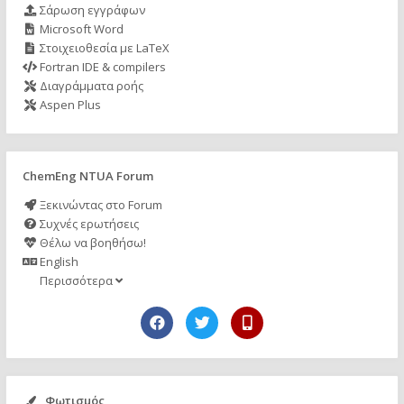
Σάρωση εγγράφων
Microsoft Word
Στοιχειοθεσία με LaTeX
Fortran IDE & compilers
Διαγράμματα ροής
Aspen Plus
ChemEng NTUA Forum
Ξεκινώντας στο Forum
Συχνές ερωτήσεις
Θέλω να βοηθήσω!
English
Περισσότερα
Φωτισμός