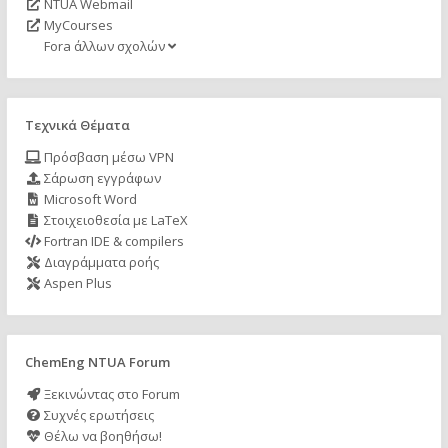
NTUA Webmail
MyCourses
Fora άλλων σχολών
Τεχνικά Θέματα
Πρόσβαση μέσω VPN
Σάρωση εγγράφων
Microsoft Word
Στοιχειοθεσία με LaTeX
Fortran IDE & compilers
Διαγράμματα ροής
Aspen Plus
ChemEng NTUA Forum
Ξεκινώντας στο Forum
Συχνές ερωτήσεις
Θέλω να βοηθήσω!