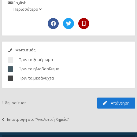
English
Περισσότερα
Φωτισμός
Πριν το ξημέρωμα
Πριν το ηλιοβασίλεμα
Πριν τα μεσάνυχτα
1 δημοσίευση
Απάντηση
Επιστροφή στο “Αναλυτική Χημεία”