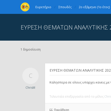
Ευρετήριο
Σπουδές
2ο εξάμηνο (1ο έτος)
ΕΥΡΕΣΗ ΘΕΜΑΤΩΝ ΑΝΑΛΥΤΙΚΗΣ 2
1 δημοσίευση
ΕΥΡΕΣΗ ΘΕΜΑΤΩΝ ΑΝΑΛΥΤΙΚΗΣ 2024
Καλησπερα σε ολους υπαρχει κανεις με θ
ChrisM
Τελευταία επεξεργασία από το μέλος
Chri
Παράθεση