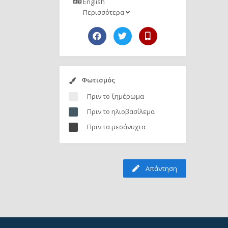
English
Περισσότερα
Φωτισμός
Πριν το ξημέρωμα
Πριν το ηλιοβασίλεμα
Πριν τα μεσάνυχτα
Απάντηση