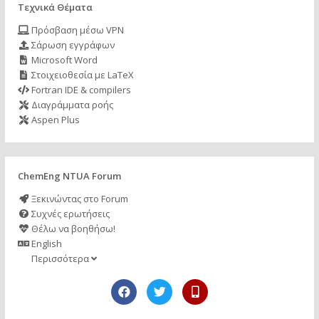
Τεχνικά Θέματα
Πρόσβαση μέσω VPN
Σάρωση εγγράφων
Microsoft Word
Στοιχειοθεσία με LaTeX
Fortran IDE & compilers
Διαγράμματα ροής
Aspen Plus
ChemEng NTUA Forum
Ξεκινώντας στο Forum
Συχνές ερωτήσεις
Θέλω να βοηθήσω!
English
Περισσότερα