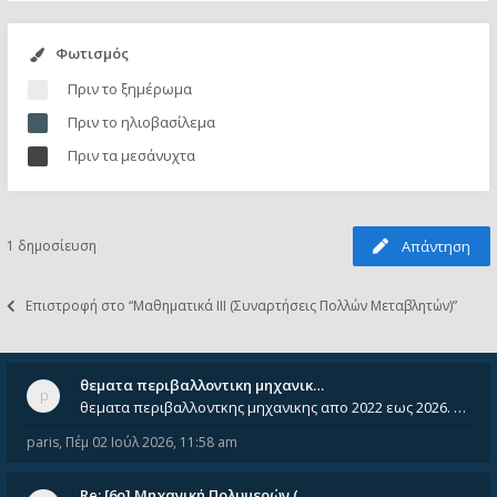
Φωτισμός
Πριν το ξημέρωμα
Πριν το ηλιοβασίλεμα
Πριν τα μεσάνυχτα
1 δημοσίευση
Απάντηση
Επιστροφή στο “Μαθηματικά ΙΙΙ (Συναρτήσεις Πολλών Μεταβλητών)”
θεματα περιβαλλοντικη μηχανικ…
θεματα περιβαλλοντκης μηχανικης απο 2022 εως 2026. Δεν ειναι μεσα του Σεπτεμβιου του 2025. Αν τα εχει καποιος ας τα ανε
paris
,
Πέμ 02 Ιούλ 2026, 11:58 am
Re: [6o] Mηχανική Πολυμερών (…