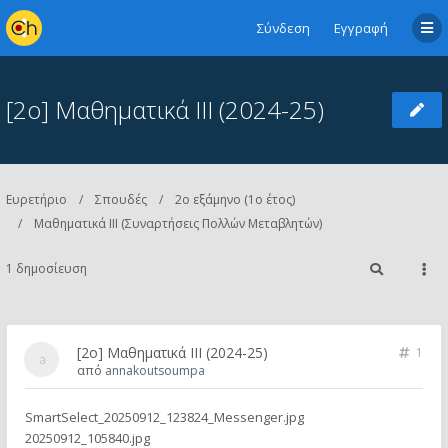
Σύνδεση
Εγγραφή
[2ο] Μαθηματικά ΙΙΙ (2024-25)
Ευρετήριο
Σπουδές
2ο εξάμηνο (1ο έτος)
Μαθηματικά ΙΙΙ (Συναρτήσεις Πολλών Μεταβλητών)
1 δημοσίευση
[2ο] Μαθηματικά ΙΙΙ (2024-25)
1
από
annakoutsoumpa
SmartSelect_20250912_123824_Messenger.jpg
20250912_105840.jpg