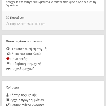
Δεν έχετε τα απαραίτητα δικαιώματα για να δείτε τα συνημμένα αρχεία σε αυτή τη
δημοσίευση.
Παράθεση
Παρ 12 Σεπ 2025, 1:31 pm
Πίνακας Ανακοινώσεων
Τι ακούτε αυτή τη στιγμή;
Γλυκό του κουταλιού
Πρωτοετής;!
Πρόσβαση στη Σχολή
Παιχνιδομηχανή
Χρήσιμα
Χάρτης της Σχολής
Αρχείο προγραμμάτων
Βαθμολογίες/Εγγραφές