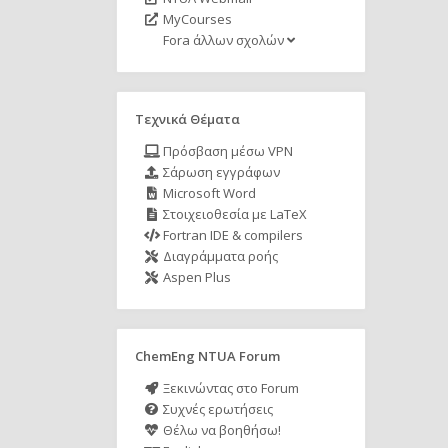
MyCourses
Fora άλλων σχολών
Τεχνικά Θέματα
Πρόσβαση μέσω VPN
Σάρωση εγγράφων
Microsoft Word
Στοιχειοθεσία με LaTeX
Fortran IDE & compilers
Διαγράμματα ροής
Aspen Plus
ChemEng NTUA Forum
Ξεκινώντας στο Forum
Συχνές ερωτήσεις
Θέλω να βοηθήσω!