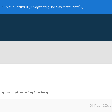
Μαθηματικά ΙΙΙ (Συναρτήσεις Πολλών Μεταβλητών)
 συνημμένα αρχεία σε αυτή τη δημοσίευση.
Παρ 12 Σεπ 