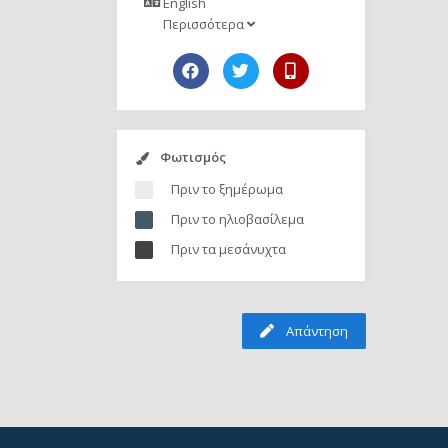
English
Περισσότερα
Φωτισμός
Πριν το ξημέρωμα
Πριν το ηλιοβασίλεμα
Πριν τα μεσάνυχτα
Απάντηση