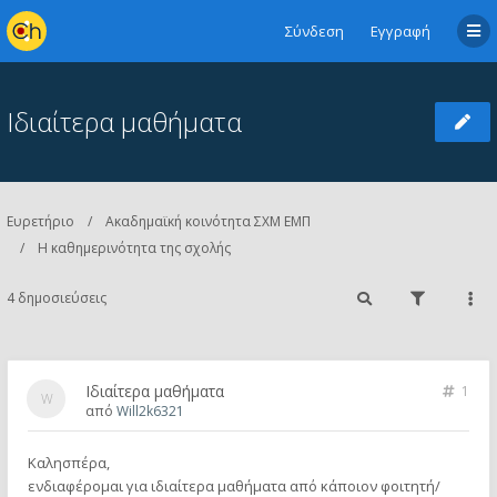
Σύνδεση
Εγγραφή
Ιδιαίτερα μαθήματα
Ευρετήριο
Ακαδημαϊκή κοινότητα ΣΧΜ ΕΜΠ
Η καθημερινότητα της σχολής
4 δημοσιεύσεις
Ιδιαίτερα μαθήματα
1
από
Will2k6321
Καλησπέρα,
ενδιαφέρομαι για ιδιαίτερα μαθήματα από κάποιον φοιτητή/