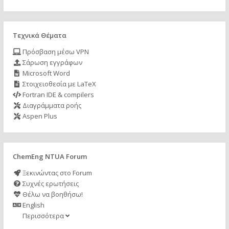
Τεχνικά Θέματα
Πρόσβαση μέσω VPN
Σάρωση εγγράφων
Microsoft Word
Στοιχειοθεσία με LaTeX
Fortran IDE & compilers
Διαγράμματα ροής
Aspen Plus
ChemEng NTUA Forum
Ξεκινώντας στο Forum
Συχνές ερωτήσεις
Θέλω να βοηθήσω!
English
Περισσότερα