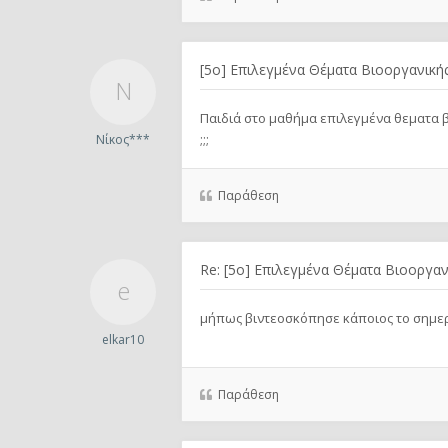
[5ο] Επιλεγμένα Θέματα Βιοοργανικής
Παιδιά στο μαθήμα επιλεγμένα θεματα β
;;;
Νίκος***
Παράθεση
Re: [5ο] Επιλεγμένα Θέματα Βιοοργαν
μήπως βιντεοσκόπησε κάποιος το σημερι
elkar10
Παράθεση