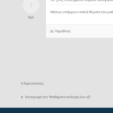
Μήπως υπάρχουν παλιά θέματα του μαθ
lilyb
Παράθεση
6 δημοσιεύσεις
Επιστροφή στο “Μαθήματα επιλογής 5ου εξ.”