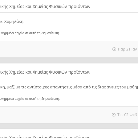
ικής Χημείας και Χημείας Φυσικών προϊόντων
 κ. Χαμηλάκη.
 συνημμένα αρχεία σε αυτή τη δημοσίευση.
Παρ 21 Ιαν
ικής Χημείας και Χημείας Φυσικών προϊόντων
η, μαζί με τις αντίστοιχες απαντήσεις μέσα από τις διαφάνειες του μαθή
 συνημμένα αρχεία σε αυτή τη δημοσίευση.
Τετ 02 Φεβ 
ικής Χημείας και Χημείας Φυσικών προϊόντων