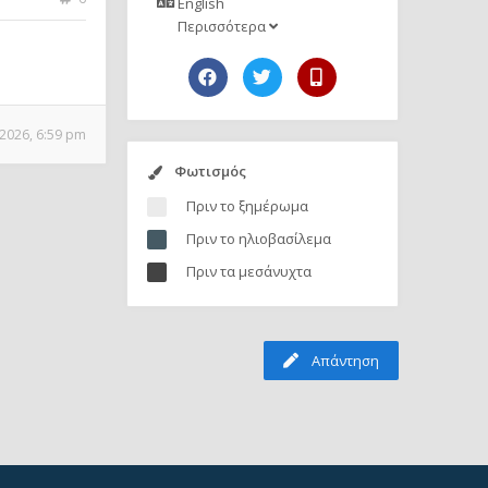
English
Περισσότερα
 2026, 6:59 pm
Φωτισμός
Πριν το ξημέρωμα
Πριν το ηλιοβασίλεμα
Πριν τα μεσάνυχτα
Απάντηση