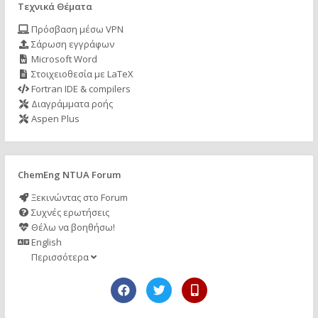
Τεχνικά Θέματα
Πρόσβαση μέσω VPN
Σάρωση εγγράφων
Microsoft Word
Στοιχειοθεσία με LaTeX
Fortran IDE & compilers
Διαγράμματα ροής
Aspen Plus
ChemEng NTUA Forum
Ξεκινώντας στο Forum
Συχνές ερωτήσεις
Θέλω να βοηθήσω!
English
Περισσότερα