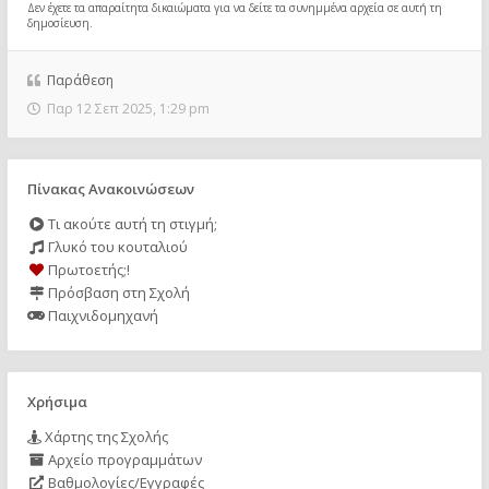
Δεν έχετε τα απαραίτητα δικαιώματα για να δείτε τα συνημμένα αρχεία σε αυτή τη
δημοσίευση.
Παράθεση
Παρ 12 Σεπ 2025, 1:29 pm
Πίνακας Ανακοινώσεων
Τι ακούτε αυτή τη στιγμή;
Γλυκό του κουταλιού
Πρωτοετής;!
Πρόσβαση στη Σχολή
Παιχνιδομηχανή
Χρήσιμα
Χάρτης της Σχολής
Αρχείο προγραμμάτων
Βαθμολογίες/Εγγραφές