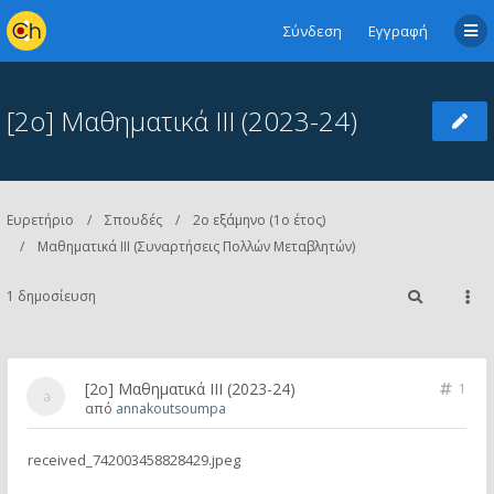
Σύνδεση
Εγγραφή
[2ο] Μαθηματικά ΙΙΙ (2023-24)
Ευρετήριο
Σπουδές
2ο εξάμηνο (1ο έτος)
Μαθηματικά ΙΙΙ (Συναρτήσεις Πολλών Μεταβλητών)
1 δημοσίευση
[2ο] Μαθηματικά ΙΙΙ (2023-24)
1
από
annakoutsoumpa
received_742003458828429.jpeg