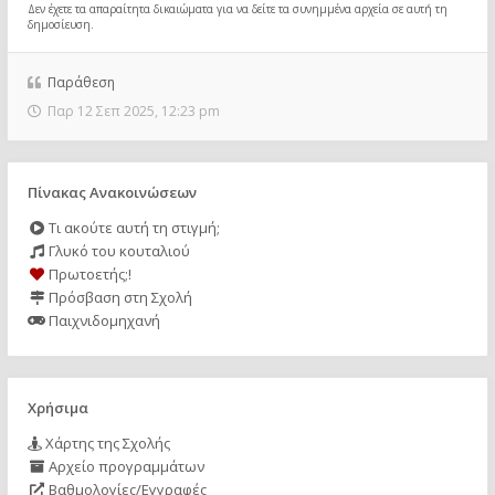
Δεν έχετε τα απαραίτητα δικαιώματα για να δείτε τα συνημμένα αρχεία σε αυτή τη
δημοσίευση.
Παράθεση
Παρ 12 Σεπ 2025, 12:23 pm
Πίνακας Ανακοινώσεων
Τι ακούτε αυτή τη στιγμή;
Γλυκό του κουταλιού
Πρωτοετής;!
Πρόσβαση στη Σχολή
Παιχνιδομηχανή
Χρήσιμα
Χάρτης της Σχολής
Αρχείο προγραμμάτων
Βαθμολογίες/Εγγραφές