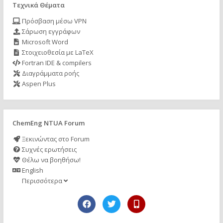
Τεχνικά Θέματα
Πρόσβαση μέσω VPN
Σάρωση εγγράφων
Microsoft Word
Στοιχειοθεσία με LaTeX
Fortran IDE & compilers
Διαγράμματα ροής
Aspen Plus
ChemEng NTUA Forum
Ξεκινώντας στο Forum
Συχνές ερωτήσεις
Θέλω να βοηθήσω!
English
Περισσότερα