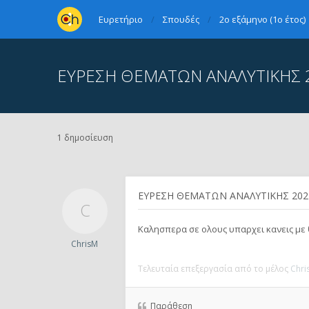
Ευρετήριο
Σπουδές
2ο εξάμηνο (1ο έτος)
ΕΥΡΕΣΗ ΘΕΜΑΤΩΝ ΑΝΑΛΥΤΙΚΗΣ 2
1 δημοσίευση
ΕΥΡΕΣΗ ΘΕΜΑΤΩΝ ΑΝΑΛΥΤΙΚΗΣ 2024
Καλησπερα σε ολους υπαρχει κανεις με θ
ChrisM
Τελευταία επεξεργασία από το μέλος
Chri
Παράθεση