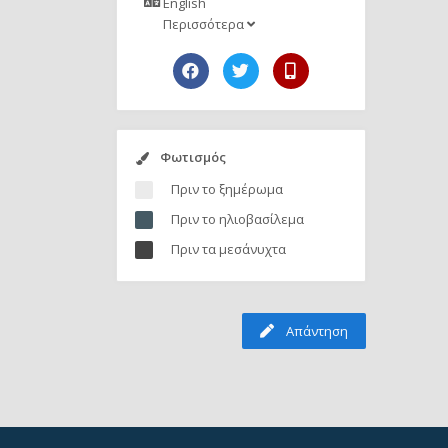
English
Περισσότερα
Φωτισμός
Πριν το ξημέρωμα
Πριν το ηλιοβασίλεμα
Πριν τα μεσάνυχτα
Απάντηση