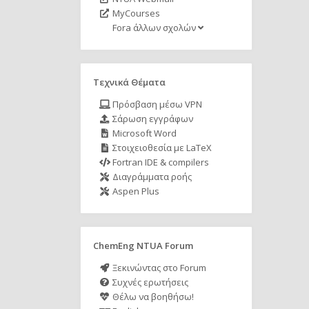
MyCourses
Fora άλλων σχολών
Τεχνικά Θέματα
Πρόσβαση μέσω VPN
Σάρωση εγγράφων
Microsoft Word
Στοιχειοθεσία με LaTeX
Fortran IDE & compilers
Διαγράμματα ροής
Aspen Plus
ChemEng NTUA Forum
Ξεκινώντας στο Forum
Συχνές ερωτήσεις
Θέλω να βοηθήσω!