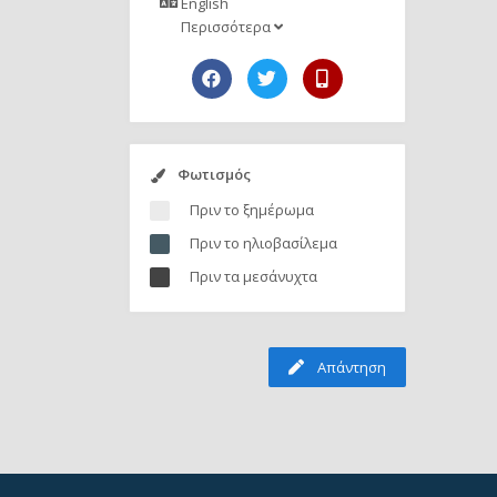
English
Περισσότερα
Φωτισμός
Πριν το ξημέρωμα
Πριν το ηλιοβασίλεμα
Πριν τα μεσάνυχτα
Απάντηση