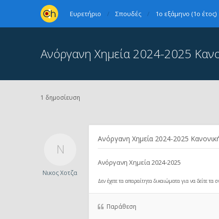
Ευρετήριο
Σπουδές
1ο εξάμηνο (1ο έτος)
Aνόργανη Χημεία 2024-2025 Κανο
1 δημοσίευση
Aνόργανη Χημεία 2024-2025 Κανονικ
Aνόργανη Χημεία 2024-2025
Νικος Χοτζα
Δεν έχετε τα απαραίτητα δικαιώματα για να δείτε τα
Παράθεση