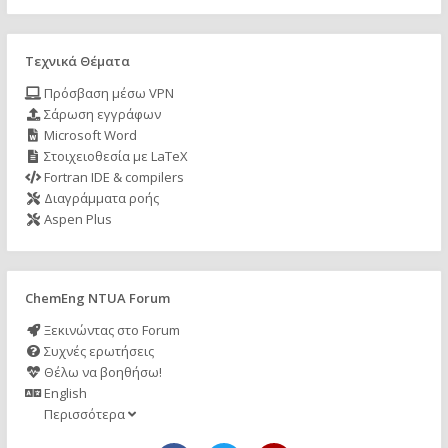
Τεχνικά Θέματα
Πρόσβαση μέσω VPN
Σάρωση εγγράφων
Microsoft Word
Στοιχειοθεσία με LaTeX
Fortran IDE & compilers
Διαγράμματα ροής
Aspen Plus
ChemEng NTUA Forum
Ξεκινώντας στο Forum
Συχνές ερωτήσεις
Θέλω να βοηθήσω!
English
Περισσότερα