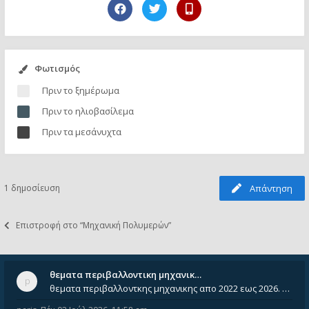
Φωτισμός
Πριν το ξημέρωμα
Πριν το ηλιοβασίλεμα
Πριν τα μεσάνυχτα
1 δημοσίευση
Απάντηση
Επιστροφή στο “Μηχανική Πολυμερών”
θεματα περιβαλλοντικη μηχανικ…
θεματα περιβαλλοντκης μηχανικης απο 2022 εως 2026. Δεν ειναι μεσα του Σεπτεμβιου του 2025. Αν τα εχει καποιος ας τα ανε