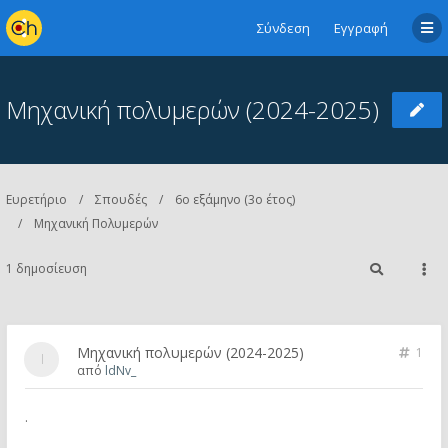
Σύνδεση
Εγγραφή
Μηχανική πολυμερών (2024-2025)
Ευρετήριο
Σπουδές
6ο εξάμηνο (3ο έτος)
Μηχανική Πολυμερών
1 δημοσίευση
Μηχανική πολυμερών (2024-2025)
1
από
ldNv_
.