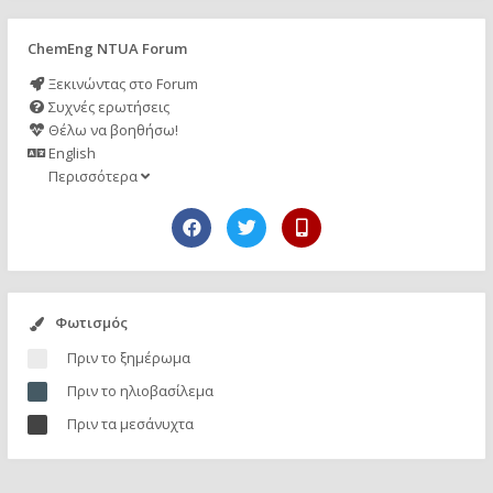
ChemEng NTUA Forum
Ξεκινώντας στο Forum
Συχνές ερωτήσεις
Θέλω να βοηθήσω!
English
Περισσότερα
Φωτισμός
Πριν το ξημέρωμα
Πριν το ηλιοβασίλεμα
Πριν τα μεσάνυχτα