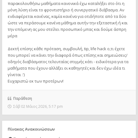
παρακολουθήσω μαθήματα κανονικά έχω καταλήξει στο ότι η
μόνη λύση είναι το φροντιστήριο ή συνεργατικό διάβασμα. Αν
ενδιαφέρεται κανένας, καμία κανένα για οτιδήποτε από τα δύο
ώστε να περάσουμε κανένα μάθημα αυτήν την εξεταστική ή και
την επόμενη ας μου στείλει προσωπικό μπας και δούμε άσπρη
μέρα
Δεκτή επίσης κάθε πρόταση, συμβουλή, tip, life hack ο,τι έχετε
που μπορεί να κάνει την διαφορά όπως επίσης και σημειώσεις/
οδηγός διαβάσματος τελευταίας στιγμής κάτι - ειδικότερα για τα
μαθήματα που έχουν αλλάξει οι καθηγητές και δεν έχω ιδέα τι
γίνεται :')
Ευχαριστώ εκ των προτέρων!
Παράθεση
Σάβ 02 Μάιος 2026, 5:17 pm
Πίνακας Ανακοινώσεων