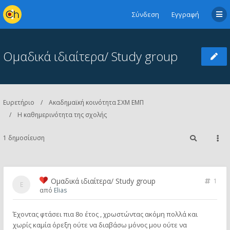
Σύνδεση
Εγγραφή
Ομαδικά ιδιαίτερα/ Study group
Ευρετήριο
Ακαδημαϊκή κοινότητα ΣΧΜ ΕΜΠ
Η καθημερινότητα της σχολής
1 δημοσίευση
Ομαδικά ιδιαίτερα/ Study group
1
από
Elias
Έχοντας φτάσει πια 8ο έτος , χρωστώντας ακόμη πολλά και
χωρίς καμία όρεξη ούτε να διαβάσω μόνος μου ούτε να