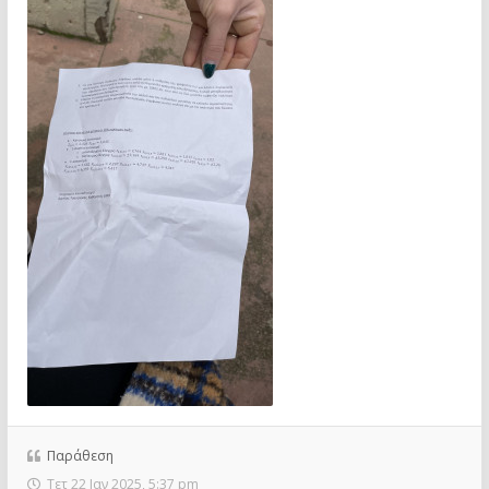
Παράθεση
Τετ 22 Ιαν 2025, 5:37 pm