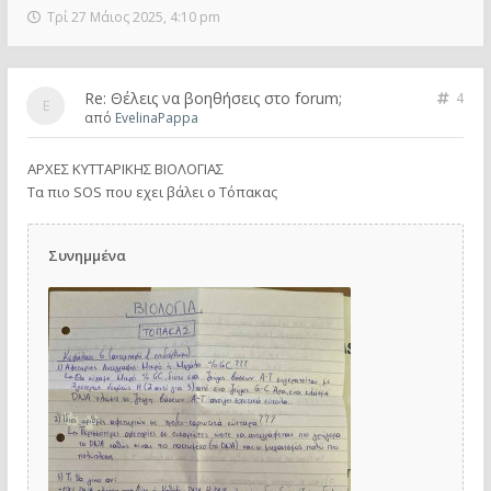
Τρί 27 Μάιος 2025, 4:10 pm
Re: Θέλεις να βοηθήσεις στο forum;
4
από
EvelinaPappa
ΑΡΧΕΣ ΚΥΤΤΑΡΙΚΗΣ ΒΙΟΛΟΓΙΑΣ
Τα πιο SOS που εχει βάλει ο Τόπακας
Συνημμένα