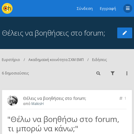
Σύνδεση
Εγγραφή
Θέλεις να βοηθήσεις στο forum;
Ευρετήριο
Ακαδημαϊκή κοινότητα ΣΧΜ ΕΜΠ
Ειδήσεις
6 δημοσιεύσεις
Θέλεις να βοηθήσεις στο forum;
1
από
MakisH
"Θέλω να βοηθήσω στο forum,
τι μπορώ να κάνω;"