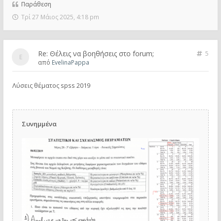
Παράθεση
Τρί 27 Μάιος 2025, 4:18 pm
Re: Θέλεις να βοηθήσεις στο forum;
5
από
EvelinaPappa
Λύσεις θέματος spss 2019
Συνημμένα