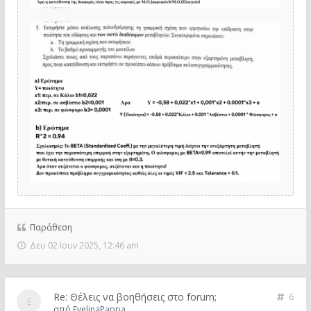
Παράθεση
Δευ 02 Ιουν 2025, 12:46 am
Re: Θέλεις να βοηθήσεις στο forum;
6
από
EvelinaPappa