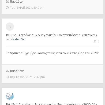
Παράθεση
Τρί 16 Φεβ 2021, 5:49 pm
Re: [9ο] Ασφάλεια Βιομηχανικών Εγκαταστάσεων (2020-21)
από
Nefeli Geo
4
Καλησπερα! Εχει βρει κανεις τα θεματα του Σεπτεμβρη του 2020?
Παράθεση
Πέμ 18 Φεβ 2021, 2:37 pm
Re: [9ο] Ασφάλεια Βιομηχανικών Εγκαταστάσεων (2020-21)