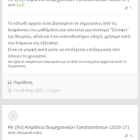
από
La.D.
5
Το κάτωθι αρχείο είναι βασισμένο σε σημειώσεις από τις
διαφάνειες του μαθήματος και αποτελεί μια σύντομη "Σύνοψη"
της θεωρίας, αλλά και έναν κατευθυντήριο οδηγό, χρήσιμο κατά
την διάρκεια της εξέτασης.
Είναι σε μορφή word ώστε να επιδέχεται επεξεργασία από
όποιον το χρειαστεί.
Δεν έχετε τα απαραίτητα δικαιώματα για να δείτε τα συνημμένα αρχεία σε αυτή τη
δημοσίευση.
Παράθεση
Τετ 03 Μαρ 2021, 1:13 pm
Re: [9ο] Ασφάλεια Βιομηχανικών Εγκαταστάσεων (2020-21)
από
AlexandrosEm
6