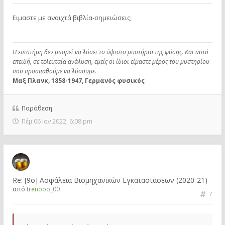
Ειμαστε με ανοιχτά βιβλία-σημειώσεις;
Η επιστήμη δεν μπορεί να λύσει το ύψιστο μυστήριο της φύσης. Και αυτό
επειδή, σε τελευταία ανάλυση, εμείς οι ίδιοι είμαστε μέρος του μυστηρίου
που προσπαθούμε να λύσουμε.
Μαξ Πλανκ, 1858-1947, Γερμανός φυσικός
Παράθεση
Πέμ 06 Ιαν 2022, 6:08 pm
Re: [9ο] Ασφάλεια Βιομηχανικών Εγκαταστάσεων (2020-21)
από
trenooo_00
7