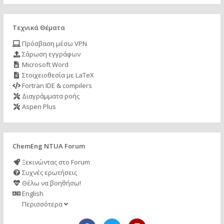
Τεχνικά Θέματα
Πρόσβαση μέσω VPN
Σάρωση εγγράφων
Microsoft Word
Στοιχειοθεσία με LaTeX
Fortran IDE & compilers
Διαγράμματα ροής
Aspen Plus
ChemEng NTUA Forum
Ξεκινώντας στο Forum
Συχνές ερωτήσεις
Θέλω να βοηθήσω!
English
Περισσότερα