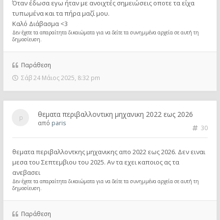
Όταν έδωσα εγω ήταν με ανοιχτές σημειώσεις οποτε τα είχα
τυπωμένα και τα πήρα μαζί μου.
Καλό Διάβασμα <3
Δεν έχετε τα απαραίτητα δικαιώματα για να δείτε τα συνημμένα αρχεία σε αυτή τη
δημοσίευση.
Παράθεση
Σάβ 24 Μάιος 2025, 8:32 pm
θεματα περιβαλλοντικη μηχανικη 2022 εως 2026
από
paris
30
θεματα περιβαλλοντκης μηχανικης απο 2022 εως 2026. Δεν ειναι
μεσα του Σεπτεμβιου του 2025. Αν τα εχει καποιος ας τα
ανεβασει
Δεν έχετε τα απαραίτητα δικαιώματα για να δείτε τα συνημμένα αρχεία σε αυτή τη
δημοσίευση.
Παράθεση