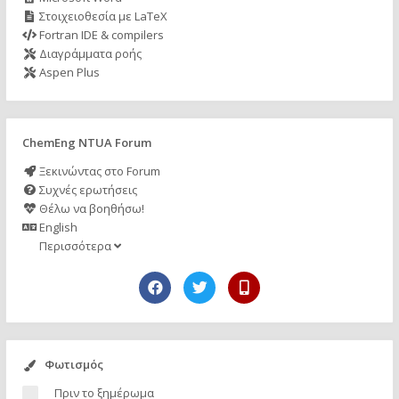
Στοιχειοθεσία με LaTeX
Fortran IDE & compilers
Διαγράμματα ροής
Aspen Plus
ChemEng NTUA Forum
Ξεκινώντας στο Forum
Συχνές ερωτήσεις
Θέλω να βοηθήσω!
English
Περισσότερα
Φωτισμός
Πριν το ξημέρωμα