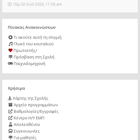
Πέμ 02 Ιούλ 2026, 11:58 am
Πίνακας Ανακοινώσεων
Τι ακούτε αυτή τη στιγμή;
Γλυκό του κουταλιού
Πρωτοετής;!
Πρόσβαση στη Σχολή
Παιχνιδομηχανή
Χρήσιμα
Χάρτης της Σχολής
Αρχείο προγραμμάτων
Βαθμολογίες/Εγγραφές
Κέντρο Η/Υ ΕΜΠ
Απολεσθέντα
Συγκοινωνίες
Για μαθητές