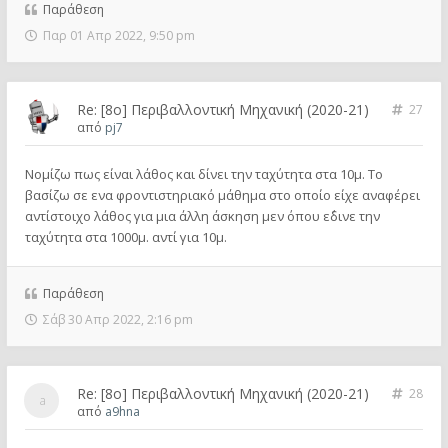
Παράθεση
Παρ 01 Απρ 2022, 9:50 pm
Re: [8o] Περιβαλλοντική Μηχανική (2020-21)
27
από
pj7
Νομίζω πως είναι λάθος και δίνει την ταχύτητα στα 10μ. Το
βασίζω σε ενα φροντιστηριακό μάθημα στο οποίο είχε αναφέρει
αντίστοιχο λάθος για μια άλλη άσκηση μεν όπου ε΄δινε την
ταχύτητα στα 1000μ. αντί για 10μ.
Παράθεση
Σάβ 30 Απρ 2022, 2:16 pm
Re: [8o] Περιβαλλοντική Μηχανική (2020-21)
28
από
a9hna