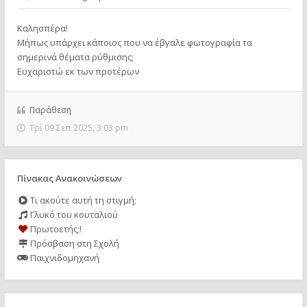
Καλησπέρα!
Μήπως υπάρχει κάποιος που να έβγαλε φωτογραφία τα
σημερινά θέματα ρύθμισης;
Ευχαριστώ εκ των προτέρων
Παράθεση
Τρί 09 Σεπ 2025, 3:03 pm
Πίνακας Ανακοινώσεων
Τι ακούτε αυτή τη στιγμή;
Γλυκό του κουταλιού
Πρωτοετής;!
Πρόσβαση στη Σχολή
Παιχνιδομηχανή