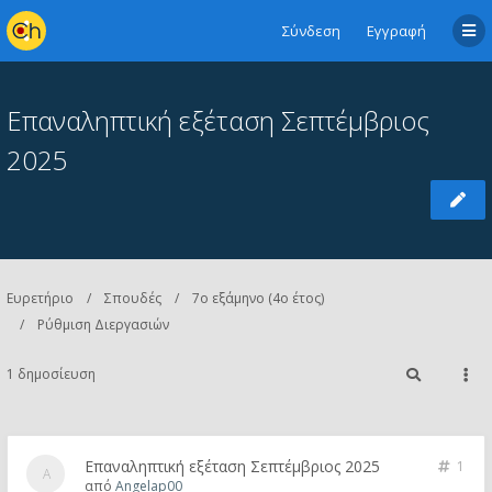
Σύνδεση
Εγγραφή
Επαναληπτική εξέταση Σεπτέμβριος
2025
Ευρετήριο
Σπουδές
7ο εξάμηνο (4ο έτος)
Ρύθμιση Διεργασιών
1 δημοσίευση
Επαναληπτική εξέταση Σεπτέμβριος 2025
1
από
Angelap00