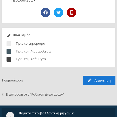
Περισσότερα
Φωτισμός
Πριν το ξημέρωμα
Πριν το ηλιοβασίλεμα
Πριν τα μεσάνυχτα
1 δημοσίευση
Απάντηση
Επιστροφή στο “Ρύθμιση Διεργασιών”
θεματα περιβαλλοντικη μηχανικ…