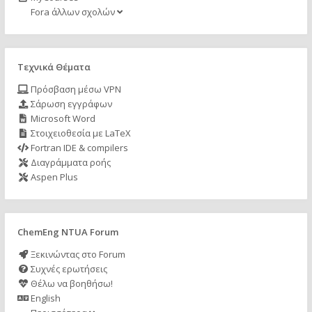
Fora άλλων σχολών
Τεχνικά Θέματα
Πρόσβαση μέσω VPN
Σάρωση εγγράφων
Microsoft Word
Στοιχειοθεσία με LaTeX
Fortran IDE & compilers
Διαγράμματα ροής
Aspen Plus
ChemEng NTUA Forum
Ξεκινώντας στο Forum
Συχνές ερωτήσεις
Θέλω να βοηθήσω!
English