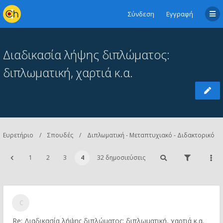
Σύνδεση
Εγγραφή
Διαδικασία λήψης διπλώματος:
διπλωματική, χαρτιά κ.α.
Ευρετήριο
Σπουδές
Διπλωματική - Μεταπτυχιακό - Διδακτορικό
1
2
3
4
32 δημοσιεύσεις
Re: Διαδικασία λήψης διπλώματος: διπλωματική, χαρτιά κ.α.