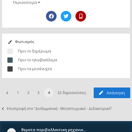
Περισσότερα
Φωτισμός
Πριν το ξημέρωμα
Πριν το ηλιοβασίλεμα
Πριν τα μεσάνυχτα
1
2
3
4
32 δημοσιεύσεις
Απάντηση
Επιστροφή στο “Διπλωματική - Μεταπτυχιακό - Διδακτορικό”
θεματα περιβαλλοντικη μηχανικ…