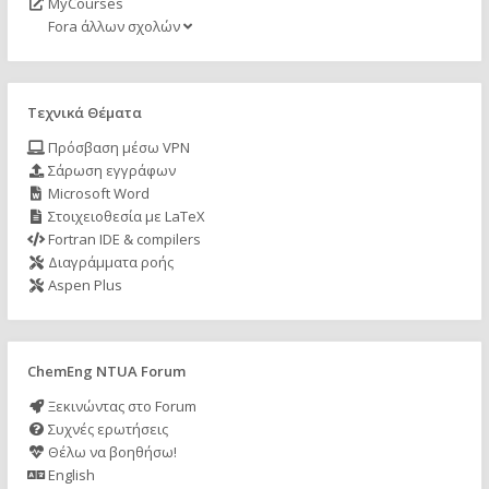
MyCourses
Fora άλλων σχολών
Τεχνικά Θέματα
Πρόσβαση μέσω VPN
Σάρωση εγγράφων
Microsoft Word
Στοιχειοθεσία με LaTeX
Fortran IDE & compilers
Διαγράμματα ροής
Aspen Plus
ChemEng NTUA Forum
Ξεκινώντας στο Forum
Συχνές ερωτήσεις
Θέλω να βοηθήσω!
English