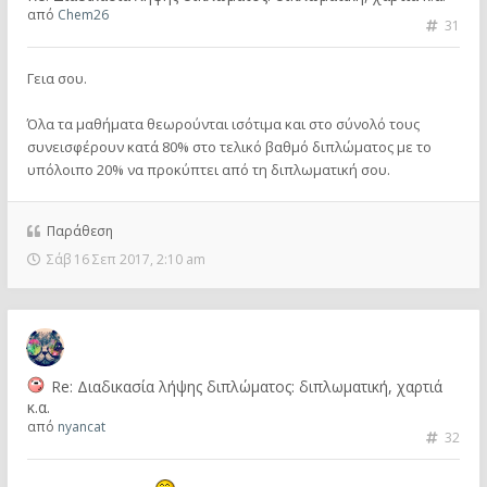
από
Chem26
31
Γεια σου.
Όλα τα μαθήματα θεωρούνται ισότιμα και στο σύνολό τους
συνεισφέρουν κατά 80% στο τελικό βαθμό διπλώματος με το
υπόλοιπο 20% να προκύπτει από τη διπλωματική σου.
Παράθεση
Σάβ 16 Σεπ 2017, 2:10 am
Re: Διαδικασία λήψης διπλώματος: διπλωματική, χαρτιά
κ.α.
από
nyancat
32