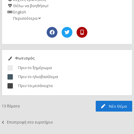
Θέλω να βοηθήσω!
English
Περισσότερα
Φωτισμός
Πριν το ξημέρωμα
Πριν το ηλιοβασίλεμα
Πριν τα μεσάνυχτα
13 θέματα
Νέο Θέμα
Επιστροφή στο ευρετήριο