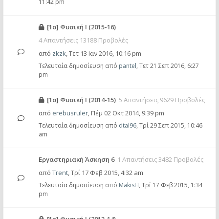
11:42 pm
[1o] Φυσική Ι (2015-16)
4 Απαντήσεις 13188 Προβολές
από
zkzk
,
Τετ 13 Ιαν 2016, 10:16 pm
Τελευταία δημοσίευση από
pantel
,
Τετ 21 Σεπ 2016, 6:27
pm
[1o] Φυσική Ι (2014-15)
5 Απαντήσεις 9629 Προβολές
από
erebusruler
,
Πέμ 02 Οκτ 2014, 9:39 pm
Τελευταία δημοσίευση από
dtal96
,
Τρί 29 Σεπ 2015, 10:46
am
Εργαστηριακή Άσκηση 6
1 Απαντήσεις 3482 Προβολές
από
Trent
,
Τρί 17 Φεβ 2015, 4:32 am
Τελευταία δημοσίευση από
MakisH
,
Τρί 17 Φεβ 2015, 1:34
pm