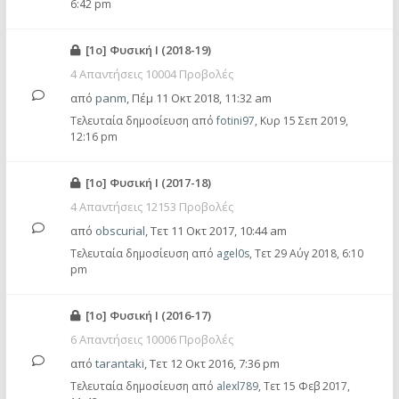
6:42 pm
[1o] Φυσική Ι (2018-19)
4 Απαντήσεις 10004 Προβολές
από
panm
,
Πέμ 11 Οκτ 2018, 11:32 am
Τελευταία δημοσίευση από
fotini97
,
Κυρ 15 Σεπ 2019,
12:16 pm
[1o] Φυσική Ι (2017-18)
4 Απαντήσεις 12153 Προβολές
από
obscurial
,
Τετ 11 Οκτ 2017, 10:44 am
Τελευταία δημοσίευση από
agel0s
,
Τετ 29 Αύγ 2018, 6:10
pm
[1o] Φυσική Ι (2016-17)
6 Απαντήσεις 10006 Προβολές
από
tarantaki
,
Τετ 12 Οκτ 2016, 7:36 pm
Τελευταία δημοσίευση από
alexl789
,
Τετ 15 Φεβ 2017,