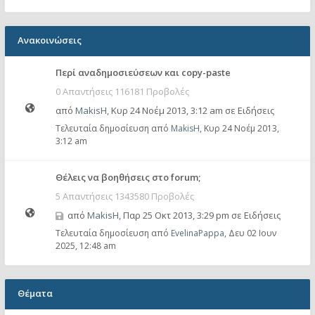
Ανακοινώσεις
Περί αναδημοσιεύσεων και copy-paste
0 Απαντήσεις 116181 Προβολές
από
MakisH
,
Κυρ 24 Νοέμ 2013, 3:12 am
σε
Ειδήσεις
Τελευταία δημοσίευση από
MakisH
,
Κυρ 24 Νοέμ 2013,
3:12 am
Θέλεις να βοηθήσεις στο forum;
5 Απαντήσεις 1343580 Προβολές
από
MakisH
,
Παρ 25 Οκτ 2013, 3:29 pm
σε
Ειδήσεις
Τελευταία δημοσίευση από
EvelinaPappa
,
Δευ 02 Ιουν
2025, 12:48 am
Θέματα