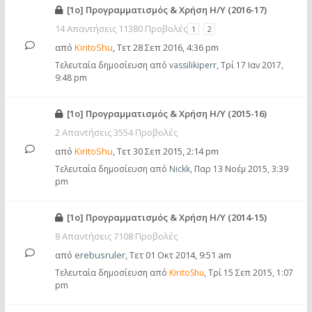
[1ο] Προγραμματισμός & Χρήση Η/Υ (2016-17)
14 Απαντήσεις 11380 Προβολές
1
2
από
KiritoShu
,
Τετ 28 Σεπ 2016, 4:36 pm
Τελευταία δημοσίευση από
vassilikiperr
,
Τρί 17 Ιαν 2017,
9:48 pm
[1ο] Προγραμματισμός & Χρήση Η/Υ (2015-16)
2 Απαντήσεις 3554 Προβολές
από
KiritoShu
,
Τετ 30 Σεπ 2015, 2:14 pm
Τελευταία δημοσίευση από
Nickk
,
Παρ 13 Νοέμ 2015, 3:39
pm
[1ο] Προγραμματισμός & Χρήση Η/Υ (2014-15)
8 Απαντήσεις 7108 Προβολές
από
erebusruler
,
Τετ 01 Οκτ 2014, 9:51 am
Τελευταία δημοσίευση από
KiritoShu
,
Τρί 15 Σεπ 2015, 1:07
pm