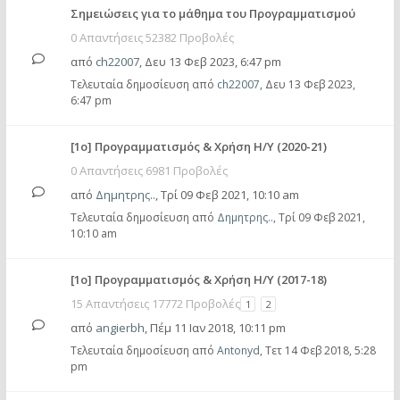
Σημειώσεις για το μάθημα του Προγραμματισμού
0 Απαντήσεις 52382 Προβολές
από
ch22007
,
Δευ 13 Φεβ 2023, 6:47 pm
Τελευταία δημοσίευση από
ch22007
,
Δευ 13 Φεβ 2023,
6:47 pm
[1ο] Προγραμματισμός & Χρήση Η/Υ (2020-21)
0 Απαντήσεις 6981 Προβολές
από
Δημητρης..
,
Τρί 09 Φεβ 2021, 10:10 am
Τελευταία δημοσίευση από
Δημητρης..
,
Τρί 09 Φεβ 2021,
10:10 am
[1ο] Προγραμματισμός & Χρήση Η/Υ (2017-18)
15 Απαντήσεις 17772 Προβολές
1
2
από
angierbh
,
Πέμ 11 Ιαν 2018, 10:11 pm
Τελευταία δημοσίευση από
Antonyd
,
Τετ 14 Φεβ 2018, 5:28
pm