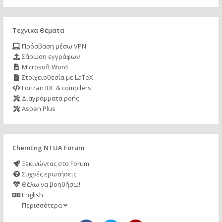
Τεχνικά Θέματα
Πρόσβαση μέσω VPN
Σάρωση εγγράφων
Microsoft Word
Στοιχειοθεσία με LaTeX
Fortran IDE & compilers
Διαγράμματα ροής
Aspen Plus
ChemEng NTUA Forum
Ξεκινώντας στο Forum
Συχνές ερωτήσεις
Θέλω να βοηθήσω!
English
Περισσότερα