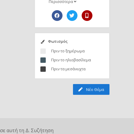
Περισσότερα
Φωτισμός
Πριν το ξημέρωμα
Πριν το ηλιοβασίλεμα
Πριν τα μεσάνυχτα
Νέο Θέμα
σε αυτή τη Δ. Συζήτηση