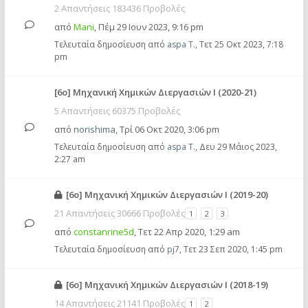
2 Απαντήσεις 183436 Προβολές
από
Mani
,
Πέμ 29 Ιουν 2023, 9:16 pm
Τελευταία δημοσίευση από
aspa T.
,
Τετ 25 Οκτ 2023, 7:18
pm
[6ο] Μηχανική Χημικών Διεργασιών Ι (2020-21)
5 Απαντήσεις 60375 Προβολές
από
norishima
,
Τρί 06 Οκτ 2020, 3:06 pm
Τελευταία δημοσίευση από
aspa T.
,
Δευ 29 Μάιος 2023,
2:27 am
[6ο] Μηχανική Χημικών Διεργασιών Ι (2019-20)
21 Απαντήσεις 30666 Προβολές
1
2
3
από
constanrine5d
,
Τετ 22 Απρ 2020, 1:29 am
Τελευταία δημοσίευση από
pj7
,
Τετ 23 Σεπ 2020, 1:45 pm
[6ο] Μηχανική Χημικών Διεργασιών Ι (2018-19)
14 Απαντήσεις 21141 Προβολές
1
2