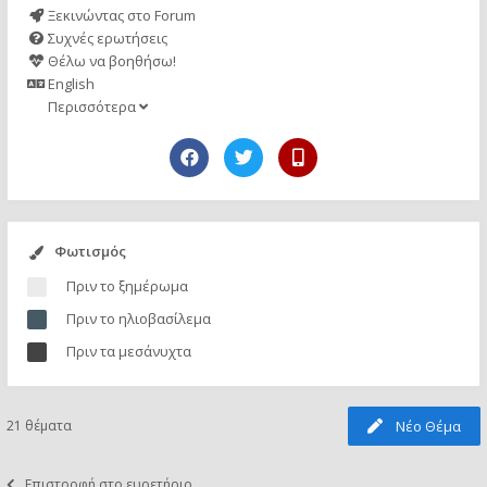
Ξεκινώντας στο Forum
Συχνές ερωτήσεις
Θέλω να βοηθήσω!
English
Περισσότερα
Φωτισμός
Πριν το ξημέρωμα
Πριν το ηλιοβασίλεμα
Πριν τα μεσάνυχτα
21 θέματα
Νέο Θέμα
Επιστροφή στο ευρετήριο