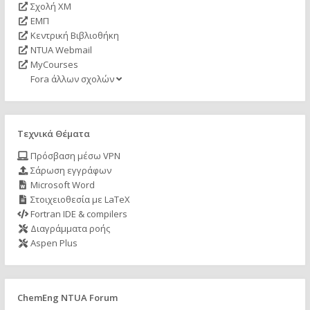
Σχολή ΧΜ
ΕΜΠ
Κεντρική Βιβλιοθήκη
NTUA Webmail
MyCourses
Fora άλλων σχολών
Τεχνικά Θέματα
Πρόσβαση μέσω VPN
Σάρωση εγγράφων
Microsoft Word
Στοιχειοθεσία με LaTeX
Fortran IDE & compilers
Διαγράμματα ροής
Aspen Plus
ChemEng NTUA Forum