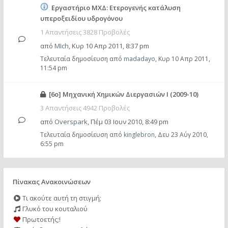
Εργαστήριο ΜΧΔ: Ετερογενής κατάλυση
υπεροξειδίου υδρογόνου
1 Απαντήσεις 3828 Προβολές
από
MIch
,
Κυρ 10 Απρ 2011, 8:37 pm
Τελευταία δημοσίευση από
madadayo
,
Κυρ 10 Απρ 2011,
11:54 pm
[6ο] Μηχανική Χημικών Διεργασιών Ι (2009-10)
3 Απαντήσεις 4942 Προβολές
από
Overspark
,
Πέμ 03 Ιουν 2010, 8:49 pm
Τελευταία δημοσίευση από
kinglebron
,
Δευ 23 Αύγ 2010,
6:55 pm
Πίνακας Ανακοινώσεων
Τι ακούτε αυτή τη στιγμή;
Γλυκό του κουταλιού
Πρωτοετής;!