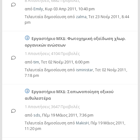
8 Απαντήσεις 6882 Προβολές
από
Emily
,
Κυρ 03 Απρ 2011, 10:40 pm
Τελευταία δημοσίευση από
zalma
,
Τετ 23 Νοέμ 2011, 8:44
pm
Εργαστήριο ΜΧΔ: Φωτοχημική οξείδωση χλωρ.
οργανικών ενώσεων
1 Απαντήσεις 4104 Προβολές
από
tim
,
Τετ 02 Νοέμ 2011, 6:00 pm
Τελευταία δημοσίευση από
isministar
,
Τετ 02 Νοέμ 2011,
7:18 pm
Εργαστήριο ΜΧΔ: Σαπωνοποίηση οξικού
αιθυλεστέρα
1 Απαντήσεις 3647 Προβολές
από
sds
,
Πέμ 19 Μάιος 2011, 7:36 pm
Τελευταία δημοσίευση από
MakisH
,
Πέμ 19 Μάιος 2011,
11:20 pm