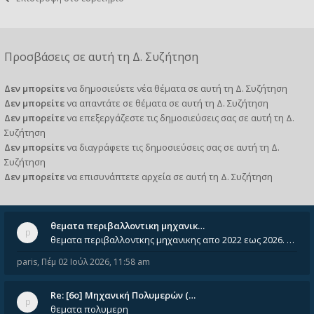
Προσβάσεις σε αυτή τη Δ. Συζήτηση
Δεν μπορείτε
να δημοσιεύετε νέα θέματα σε αυτή τη Δ. Συζήτηση
Δεν μπορείτε
να απαντάτε σε θέματα σε αυτή τη Δ. Συζήτηση
Δεν μπορείτε
να επεξεργάζεστε τις δημοσιεύσεις σας σε αυτή τη Δ.
Συζήτηση
Δεν μπορείτε
να διαγράφετε τις δημοσιεύσεις σας σε αυτή τη Δ.
Συζήτηση
Δεν μπορείτε
να επισυνάπτετε αρχεία σε αυτή τη Δ. Συζήτηση
θεματα περιβαλλοντικη μηχανικ…
θεματα περιβαλλοντκης μηχανικης απο 2022 εως 2026. Δεν ειναι μεσα του Σεπτεμβιου του 2025. Αν τα εχει καποιος ας τα ανε
paris
,
Πέμ 02 Ιούλ 2026, 11:58 am
Re: [6o] Mηχανική Πολυμερών (…
θεματα πολυμερη