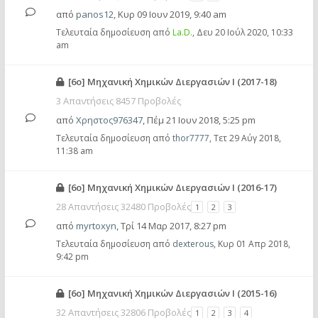
από
panos12
,
Κυρ 09 Ιουν 2019, 9:40 am
Τελευταία δημοσίευση από
La.D.
,
Δευ 20 Ιούλ 2020, 10:33
am
[6ο] Μηχανική Χημικών Διεργασιών Ι (2017-18)
3 Απαντήσεις 8457 Προβολές
από
Χρηστος976347
,
Πέμ 21 Ιουν 2018, 5:25 pm
Τελευταία δημοσίευση από
thor7777
,
Τετ 29 Αύγ 2018,
11:38 am
[6ο] Μηχανική Χημικών Διεργασιών Ι (2016-17)
28 Απαντήσεις 32480 Προβολές
1
2
3
από
myrtoxyn
,
Τρί 14 Μαρ 2017, 8:27 pm
Τελευταία δημοσίευση από
dexterous
,
Κυρ 01 Απρ 2018,
9:42 pm
[6ο] Μηχανική Χημικών Διεργασιών Ι (2015-16)
32 Απαντήσεις 32806 Προβολές
1
2
3
4