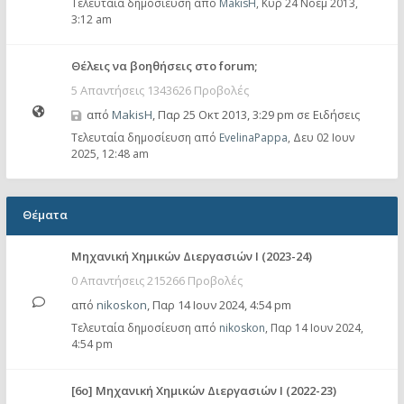
Τελευταία δημοσίευση από
MakisH
,
Κυρ 24 Νοέμ 2013,
3:12 am
Θέλεις να βοηθήσεις στο forum;
5 Απαντήσεις 1343626 Προβολές
από
MakisH
,
Παρ 25 Οκτ 2013, 3:29 pm
σε
Ειδήσεις
Τελευταία δημοσίευση από
EvelinaPappa
,
Δευ 02 Ιουν
2025, 12:48 am
Θέματα
Μηχανική Χημικών Διεργασιών Ι (2023-24)
0 Απαντήσεις 215266 Προβολές
από
nikoskon
,
Παρ 14 Ιουν 2024, 4:54 pm
Τελευταία δημοσίευση από
nikoskon
,
Παρ 14 Ιουν 2024,
4:54 pm
[6ο] Μηχανική Χημικών Διεργασιών Ι (2022-23)