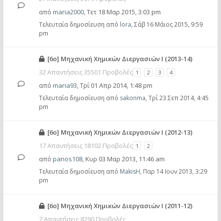
από
maria2000
,
Τετ 18 Μαρ 2015, 3:03 pm
Τελευταία δημοσίευση από
lora
,
Σάβ 16 Μάιος 2015, 9:59
pm
[6o] Μηχανική Χημικών Διεργασιών Ι (2013-14)
32 Απαντήσεις 35501 Προβολές
1
2
3
4
από
maria93
,
Τρί 01 Απρ 2014, 1:48 pm
Τελευταία δημοσίευση από
sakonma
,
Τρί 23 Σεπ 2014, 4:45
pm
[6ο] Μηχανική Χημικών Διεργασιών Ι (2012-13)
17 Απαντήσεις 18102 Προβολές
1
2
από
panos108
,
Κυρ 03 Μαρ 2013, 11:46 am
Τελευταία δημοσίευση από
MakisH
,
Παρ 14 Ιουν 2013, 3:29
pm
[6ο] Μηχανική Χημικών Διεργασιών Ι (2011-12)
7 Απαντήσεις 8290 Προβολές