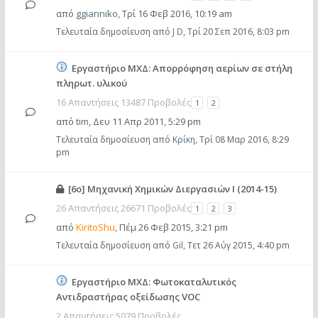
από
ggianniko
,
Τρί 16 Φεβ 2016, 10:19 am
Τελευταία δημοσίευση από
J D
,
Τρί 20 Σεπ 2016, 8:03 pm
Εργαστήριο ΜΧΔ: Απορρόφηση αερίων σε στήλη
πληρωτ. υλικού
16 Απαντήσεις 13487 Προβολές
1
2
από
tim
,
Δευ 11 Απρ 2011, 5:29 pm
Τελευταία δημοσίευση από
Κρίκη
,
Τρί 08 Μαρ 2016, 8:29
pm
[6ο] Μηχανική Χημικών Διεργασιών Ι (2014-15)
26 Απαντήσεις 26671 Προβολές
1
2
3
από
KiritoShu
,
Πέμ 26 Φεβ 2015, 3:21 pm
Τελευταία δημοσίευση από
Gil
,
Τετ 26 Αύγ 2015, 4:40 pm
Εργαστήριο ΜΧΔ: Φωτοκαταλυτικός
Αντιδραστήρας οξείδωσης VOC
2 Απαντήσεις 5079 Προβολές