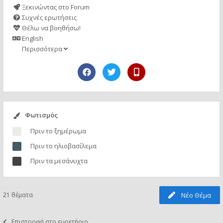
Ξεκινώντας στο Forum
Συχνές ερωτήσεις
Θέλω να βοηθήσω!
English
Περισσότερα
Φωτισμός
Πριν το ξημέρωμα
Πριν το ηλιοβασίλεμα
Πριν τα μεσάνυχτα
21 θέματα
Νέο Θέμα
Επιστροφή στο ευρετήριο