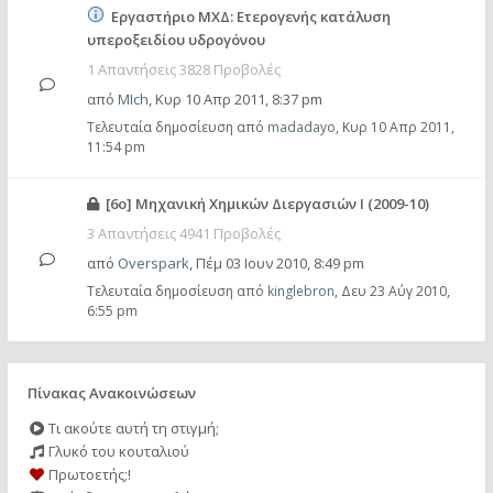
Εργαστήριο ΜΧΔ: Ετερογενής κατάλυση
υπεροξειδίου υδρογόνου
1 Απαντήσεις 3828 Προβολές
από
MIch
,
Κυρ 10 Απρ 2011, 8:37 pm
Τελευταία δημοσίευση από
madadayo
,
Κυρ 10 Απρ 2011,
11:54 pm
[6ο] Μηχανική Χημικών Διεργασιών Ι (2009-10)
3 Απαντήσεις 4941 Προβολές
από
Overspark
,
Πέμ 03 Ιουν 2010, 8:49 pm
Τελευταία δημοσίευση από
kinglebron
,
Δευ 23 Αύγ 2010,
6:55 pm
Πίνακας Ανακοινώσεων
Τι ακούτε αυτή τη στιγμή;
Γλυκό του κουταλιού
Πρωτοετής;!