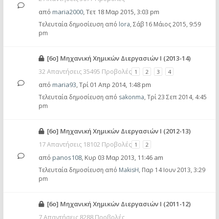
από
maria2000
,
Τετ 18 Μαρ 2015, 3:03 pm
Τελευταία δημοσίευση από
lora
,
Σάβ 16 Μάιος 2015, 9:59
pm
[6o] Μηχανική Χημικών Διεργασιών Ι (2013-14)
32 Απαντήσεις 35495 Προβολές
1
2
3
4
από
maria93
,
Τρί 01 Απρ 2014, 1:48 pm
Τελευταία δημοσίευση από
sakonma
,
Τρί 23 Σεπ 2014, 4:45
pm
[6ο] Μηχανική Χημικών Διεργασιών Ι (2012-13)
17 Απαντήσεις 18102 Προβολές
1
2
από
panos108
,
Κυρ 03 Μαρ 2013, 11:46 am
Τελευταία δημοσίευση από
MakisH
,
Παρ 14 Ιουν 2013, 3:29
pm
[6ο] Μηχανική Χημικών Διεργασιών Ι (2011-12)
7 Απαντήσεις 8288 Προβολές