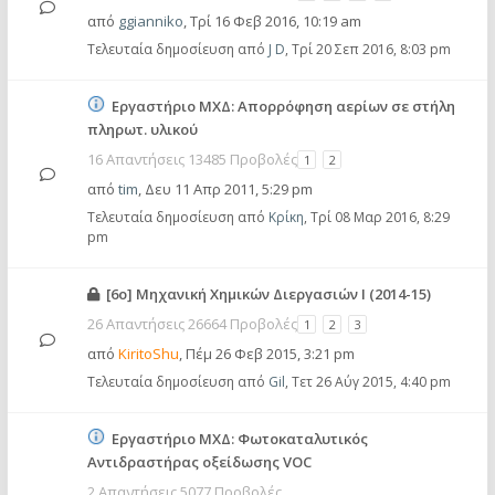
από
ggianniko
,
Τρί 16 Φεβ 2016, 10:19 am
Τελευταία δημοσίευση από
J D
,
Τρί 20 Σεπ 2016, 8:03 pm
Εργαστήριο ΜΧΔ: Απορρόφηση αερίων σε στήλη
πληρωτ. υλικού
16 Απαντήσεις 13485 Προβολές
1
2
από
tim
,
Δευ 11 Απρ 2011, 5:29 pm
Τελευταία δημοσίευση από
Κρίκη
,
Τρί 08 Μαρ 2016, 8:29
pm
[6ο] Μηχανική Χημικών Διεργασιών Ι (2014-15)
26 Απαντήσεις 26664 Προβολές
1
2
3
από
KiritoShu
,
Πέμ 26 Φεβ 2015, 3:21 pm
Τελευταία δημοσίευση από
Gil
,
Τετ 26 Αύγ 2015, 4:40 pm
Εργαστήριο ΜΧΔ: Φωτοκαταλυτικός
Αντιδραστήρας οξείδωσης VOC
2 Απαντήσεις 5077 Προβολές