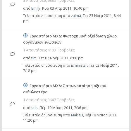
8 Απαντήσεις 6880 Προβολές
από
Emily
,
Κυρ 03 Απρ 2011, 10:40 pm
Τελευταία δημοσίευση από
zalma
,
Τετ 23 Νοέμ 2011, 8:44
pm
Εργαστήριο ΜΧΔ: Φωτοχημική οξείδωση χλωρ.
οργανικών ενώσεων
1 Απαντήσεις 4103 Προβολές
από
tim
,
Τετ 02 Νοέμ 2011, 6:00 pm
Τελευταία δημοσίευση από
isministar
,
Τετ 02 Νοέμ 2011,
7:18 pm
Εργαστήριο ΜΧΔ: Σαπωνοποίηση οξικού
αιθυλεστέρα
1 Απαντήσεις 3647 Προβολές
από
sds
,
Πέμ 19 Μάιος 2011, 7:36 pm
Τελευταία δημοσίευση από
MakisH
,
Πέμ 19 Μάιος 2011,
11:20 pm