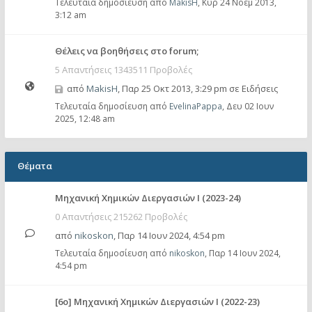
Τελευταία δημοσίευση από
MakisH
,
Κυρ 24 Νοέμ 2013,
3:12 am
Θέλεις να βοηθήσεις στο forum;
5 Απαντήσεις 1343511 Προβολές
από
MakisH
,
Παρ 25 Οκτ 2013, 3:29 pm
σε
Ειδήσεις
Τελευταία δημοσίευση από
EvelinaPappa
,
Δευ 02 Ιουν
2025, 12:48 am
Θέματα
Μηχανική Χημικών Διεργασιών Ι (2023-24)
0 Απαντήσεις 215262 Προβολές
από
nikoskon
,
Παρ 14 Ιουν 2024, 4:54 pm
Τελευταία δημοσίευση από
nikoskon
,
Παρ 14 Ιουν 2024,
4:54 pm
[6ο] Μηχανική Χημικών Διεργασιών Ι (2022-23)