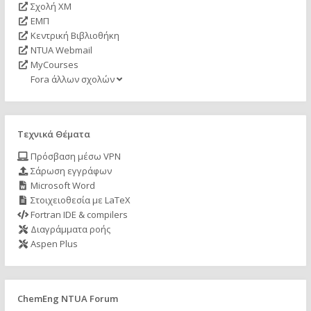
Σχολή ΧΜ
ΕΜΠ
Κεντρική Βιβλιοθήκη
NTUA Webmail
MyCourses
Fora άλλων σχολών
Τεχνικά Θέματα
Πρόσβαση μέσω VPN
Σάρωση εγγράφων
Microsoft Word
Στοιχειοθεσία με LaTeX
Fortran IDE & compilers
Διαγράμματα ροής
Aspen Plus
ChemEng NTUA Forum