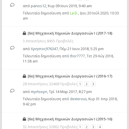
από
panos12
,
Κυρ 09 Ιουν 2019, 9:40 am
Τελευταία δημοσίευση από
La.D.
,
Δευ 20 Ιούλ 2020, 10:33
am
[6ο] Μηχανική Χημικών Διεργασιών Ι (2017-18)
3 Απαντήσεις 8455 Προβολές
από
Χρηστος976347
,
Πέμ 21 Ιουν 2018, 5:25 pm
Τελευταία δημοσίευση από
thor7777
,
Τετ 29 Αύγ 2018,
11:38 am
[6ο] Μηχανική Χημικών Διεργασιών Ι (2016-17)
28 Απαντήσεις 32468 Προβολές
1
2
3
από
myrtoxyn
,
Τρί 14 Μαρ 2017, 8:27 pm
Τελευταία δημοσίευση από
dexterous
,
Κυρ 01 Απρ 2018,
9:42 pm
[6ο] Μηχανική Χημικών Διεργασιών Ι (2015-16)
32 Απαντήσεις 32802 Προβολές
1
2
3
4