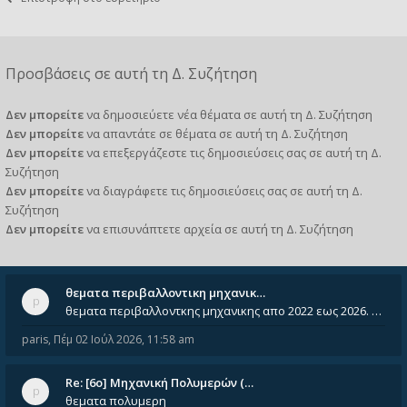
Προσβάσεις σε αυτή τη Δ. Συζήτηση
Δεν μπορείτε
να δημοσιεύετε νέα θέματα σε αυτή τη Δ. Συζήτηση
Δεν μπορείτε
να απαντάτε σε θέματα σε αυτή τη Δ. Συζήτηση
Δεν μπορείτε
να επεξεργάζεστε τις δημοσιεύσεις σας σε αυτή τη Δ.
Συζήτηση
Δεν μπορείτε
να διαγράφετε τις δημοσιεύσεις σας σε αυτή τη Δ.
Συζήτηση
Δεν μπορείτε
να επισυνάπτετε αρχεία σε αυτή τη Δ. Συζήτηση
θεματα περιβαλλοντικη μηχανικ…
θεματα περιβαλλοντκης μηχανικης απο 2022 εως 2026. Δεν ειναι μεσα του Σεπτεμβιου του 2025. Αν τα εχει καποιος ας τα ανε
paris
,
Πέμ 02 Ιούλ 2026, 11:58 am
Re: [6o] Mηχανική Πολυμερών (…
θεματα πολυμερη