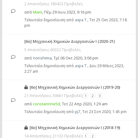
2 Απαντήσεις 183423 Προβολές
από
Mani
,
Πέμ 29 Ιουν 2023, 9:16 pm
Τελευταία δημοσίευση από
aspa T.
,
Τετ 25 Οκτ 2023, 7:18
pm
[6ο] Μηχανική Χημικών Διεργασιών Ι (2020-21)
5 Απαντήσεις 60322 Προβολές
από
norishima
,
Τρί 06 Οκτ 2020, 3:06 pm
Τελευταία δημοσίευση από
aspa T.
,
Δευ 29 Μάιος 2023,
2:27 am
[6ο] Μηχανική Χημικών Διεργασιών Ι (2019-20)
21 Απαντήσεις 30661 Προβολές
1
2
3
από
constanrine5d
,
Τετ 22 Απρ 2020, 1:29 am
Τελευταία δημοσίευση από
pj7
,
Τετ 23 Σεπ 2020, 1:45 pm
[6ο] Μηχανική Χημικών Διεργασιών Ι (2018-19)
14 Απαντήσεις 21133 Προβολές
1
2