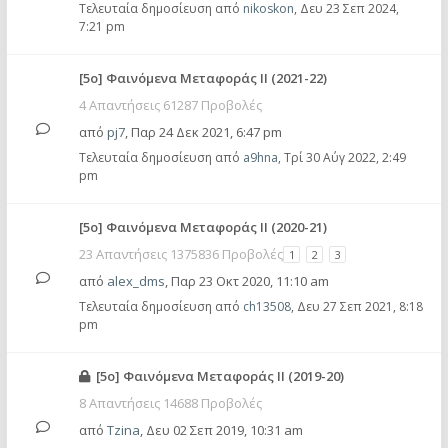
Τελευταία δημοσίευση από
nikoskon
,
Δευ 23 Σεπ 2024,
7:21 pm
[5ο] Φαινόμενα Μεταφοράς ΙΙ (2021-22)
4 Απαντήσεις 61287 Προβολές
από
pj7
,
Παρ 24 Δεκ 2021, 6:47 pm
Τελευταία δημοσίευση από
a9hna
,
Τρί 30 Αύγ 2022, 2:49
pm
[5ο] Φαινόμενα Μεταφοράς ΙΙ (2020-21)
23 Απαντήσεις 1375836 Προβολές
1
2
3
από
alex_dms
,
Παρ 23 Οκτ 2020, 11:10 am
Τελευταία δημοσίευση από
ch13508
,
Δευ 27 Σεπ 2021, 8:18
pm
[5ο] Φαινόμενα Μεταφοράς ΙΙ (2019-20)
8 Απαντήσεις 14688 Προβολές
από
Tzina
,
Δευ 02 Σεπ 2019, 10:31 am