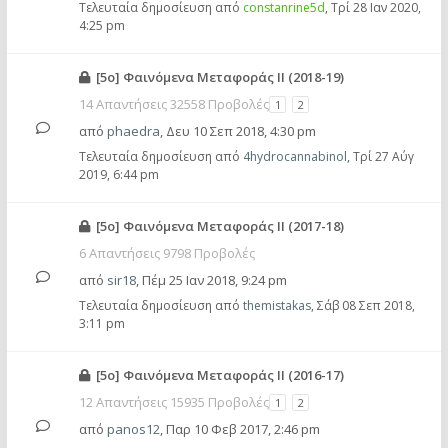
Τελευταία δημοσίευση από
constanrine5d
,
Τρί 28 Ιαν 2020,
4:25 pm
[5ο] Φαινόμενα Μεταφοράς ΙΙ (2018-19)
14 Απαντήσεις 32558 Προβολές
1
2
από
phaedra
,
Δευ 10 Σεπ 2018, 4:30 pm
Τελευταία δημοσίευση από
4hydrocannabinol
,
Τρί 27 Αύγ
2019, 6:44 pm
[5ο] Φαινόμενα Μεταφοράς ΙΙ (2017-18)
6 Απαντήσεις 9798 Προβολές
από
sir18
,
Πέμ 25 Ιαν 2018, 9:24 pm
Τελευταία δημοσίευση από
themistakas
,
Σάβ 08 Σεπ 2018,
3:11 pm
[5ο] Φαινόμενα Μεταφοράς ΙΙ (2016-17)
12 Απαντήσεις 15935 Προβολές
1
2
από
panos12
,
Παρ 10 Φεβ 2017, 2:46 pm