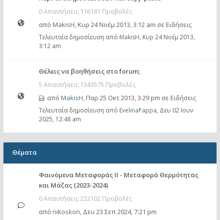
0 Απαντήσεις 116181 Προβολές
από
MakisH
,
Κυρ 24 Νοέμ 2013, 3:12 am
σε
Ειδήσεις
Τελευταία δημοσίευση από
MakisH
,
Κυρ 24 Νοέμ 2013,
3:12 am
Θέλεις να βοηθήσεις στο forum;
5 Απαντήσεις 1343575 Προβολές
από
MakisH
,
Παρ 25 Οκτ 2013, 3:29 pm
σε
Ειδήσεις
Τελευταία δημοσίευση από
EvelinaPappa
,
Δευ 02 Ιουν
2025, 12:48 am
Θέματα
Φαινόμενα Μεταφοράς II - Μεταφορά Θερμότητας
και Μάζας (2023-2024)
0 Απαντήσεις 232102 Προβολές
από
nikoskon
,
Δευ 23 Σεπ 2024, 7:21 pm