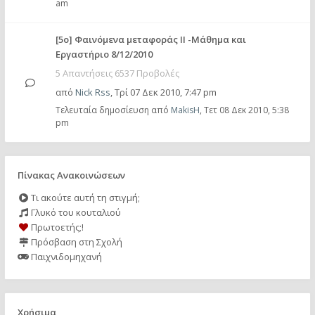
am
[5ο] Φαινόμενα μεταφοράς ΙΙ -Μάθημα και
Εργαστήριο 8/12/2010
5 Απαντήσεις 6537 Προβολές
από
Nick Rss
,
Τρί 07 Δεκ 2010, 7:47 pm
Τελευταία δημοσίευση από
MakisH
,
Τετ 08 Δεκ 2010, 5:38
pm
Πίνακας Ανακοινώσεων
Τι ακούτε αυτή τη στιγμή;
Γλυκό του κουταλιού
Πρωτοετής;!
Πρόσβαση στη Σχολή
Παιχνιδομηχανή
Χρήσιμα