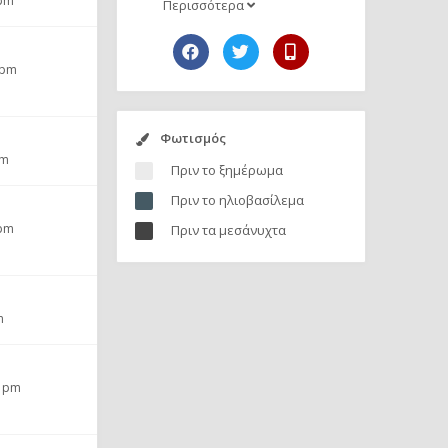
 pm
Περισσότερα
 pm
Φωτισμός
pm
Πριν το ξημέρωμα
Πριν το ηλιοβασίλεμα
 pm
Πριν τα μεσάνυχτα
m
7 pm