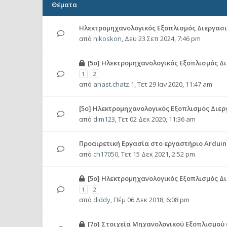
Θέματα
Ηλεκτρομηχανολογικός Εξοπλισμός Διεργασιώ
από
nikoskon
,
Δευ 23 Σεπ 2024, 7:46 pm
[5ο] Ηλεκτρομηχανολογικός Εξοπλισμός Δι
1
2
από
anast.chatz.1
,
Τετ 29 Ιαν 2020, 11:47 am
[5ο] Ηλεκτρομηχανολογικός Εξοπλισμός Διεργ
από
dim123
,
Τετ 02 Δεκ 2020, 11:36 am
Προαιρετική Εργασία στο εργαστήριο Arduin
από
ch17050
,
Τετ 15 Δεκ 2021, 2:52 pm
[5ο] Ηλεκτρομηχανολογικός Εξοπλισμός Δι
1
2
από
diddy
,
Πέμ 06 Δεκ 2018, 6:08 pm
[7ο] Στοιχεία Μηχανολογικού Εξοπλισμού (