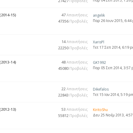
Παρ 04 Σεπ 2015, 1:26
27427
Προβολές
2014-15)
47
Απαντήσεις
angelik
Παρ 26 Ιουν 2015, 6:44
47356
Προβολές
14
Απαντήσεις
XarisPl
Τετ 17 Σεπ 2014, 6:19 
22250
Προβολές
2013-14)
48
Απαντήσεις
GK1992
Παρ 05 Σεπ 2014, 3:57
45080
Προβολές
22
Απαντήσεις
Dikefalos
Τετ 15 Ιαν 2014, 5:19 p
22843
Προβολές
2012-13)
53
Απαντήσεις
KiritoShu
Δευ 25 Νοέμ 2013, 4:5
55812
Προβολές