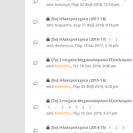
από
Antonyd
,
Παρ 02 Φεβ 2018, 12:54 pm
[5ο] Ηλεκτροτεχνία (2017-18)
από
tsopanhs
,
Κυρ 11 Φεβ 2018, 9:16 pm
[5ο] Ηλεκτροτεχνία (2016-17)
1
2
από
dexterous
,
Παρ 13 Ιαν 2017, 3:16 pm
[7ο] Στοιχεία Μηχανολογικού Εξοπλισμού (
από
KiritoShu
,
Τετ 19 Οκτ 2016, 9:08 am
[5ο] Ηλεκτροτεχνία (2015-16)
από
KiritoShu
,
Παρ 05 Φεβ 2016, 4:28 pm
[7ο] Στοιχεία Μηχανολογικού Εξοπλισμού (
1
…
3
4
5
6
7
από
KiritoShu
,
Πέμ 15 Οκτ 2015, 5:37 pm
[5ο] Ηλεκτροτεχνία (2014-15)
1
2
3