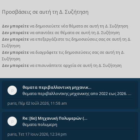
Προσβάσεις σε αυτή τη Δ. Συζήτηση
Δεν μπορείτε
να δημοσιεύετε νέα θέματα σε αυτή τη Δ. Συζήτηση
Δεν μπορείτε
να απαντάτε σε θέματα σε αυτή τη Δ. Συζήτηση
Δεν μπορείτε
να επεξεργάζεστε τις δημοσιεύσεις σας σε αυτή τη Δ.
Συζήτηση
Δεν μπορείτε
να διαγράφετε τις δημοσιεύσεις σας σε αυτή τη Δ.
Συζήτηση
Δεν μπορείτε
να επισυνάπτετε αρχεία σε αυτή τη Δ. Συζήτηση
θεματα περιβαλλοντικη μηχανικ…
θεματα περιβαλλοντκης μηχανικης απο 2022 εως 2026. Δεν ειναι μεσα του Σεπτεμβιου του 2025. Αν τα εχει καποιος ας τα ανε
paris
,
Πέμ 02 Ιούλ 2026, 11:58 am
Re: [6o] Mηχανική Πολυμερών (…
θεματα πολυμερη
paris
,
Τετ 17 Ιουν 2026, 12:34 pm