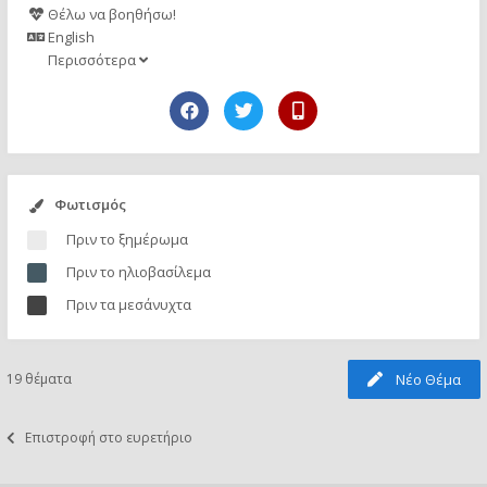
Θέλω να βοηθήσω!
English
Περισσότερα
Φωτισμός
Πριν το ξημέρωμα
Πριν το ηλιοβασίλεμα
Πριν τα μεσάνυχτα
19 θέματα
Νέο Θέμα
Επιστροφή στο ευρετήριο