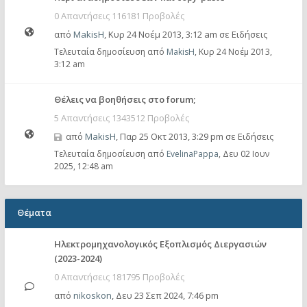
0 Απαντήσεις 116181 Προβολές
από
MakisH
,
Κυρ 24 Νοέμ 2013, 3:12 am
σε
Ειδήσεις
Τελευταία δημοσίευση από
MakisH
,
Κυρ 24 Νοέμ 2013,
3:12 am
Θέλεις να βοηθήσεις στο forum;
5 Απαντήσεις 1343512 Προβολές
από
MakisH
,
Παρ 25 Οκτ 2013, 3:29 pm
σε
Ειδήσεις
Τελευταία δημοσίευση από
EvelinaPappa
,
Δευ 02 Ιουν
2025, 12:48 am
Θέματα
Ηλεκτρομηχανολογικός Εξοπλισμός Διεργασιών
(2023-2024)
0 Απαντήσεις 181795 Προβολές
από
nikoskon
,
Δευ 23 Σεπ 2024, 7:46 pm