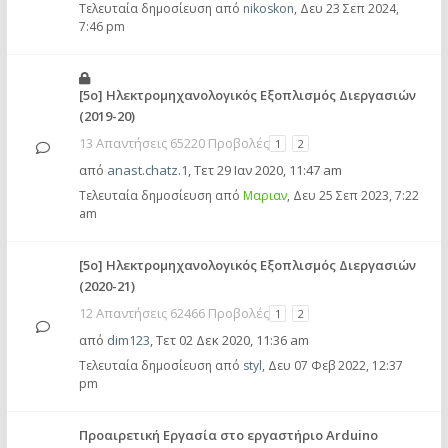
Τελευταία δημοσίευση από
nikoskon
,
Δευ 23 Σεπ 2024,
7:46 pm
[5ο] Ηλεκτρομηχανολογικός Εξοπλισμός Διεργασιών
(2019-20)
13 Απαντήσεις 65220 Προβολές
1
2
από
anast.chatz.1
,
Τετ 29 Ιαν 2020, 11:47 am
Τελευταία δημοσίευση από
Μαριαν
,
Δευ 25 Σεπ 2023, 7:22
am
[5ο] Ηλεκτρομηχανολογικός Εξοπλισμός Διεργασιών
(2020-21)
12 Απαντήσεις 62466 Προβολές
1
2
από
dim123
,
Τετ 02 Δεκ 2020, 11:36 am
Τελευταία δημοσίευση από
styl
,
Δευ 07 Φεβ 2022, 12:37
pm
Προαιρετική Εργασία στο εργαστήριο Arduino