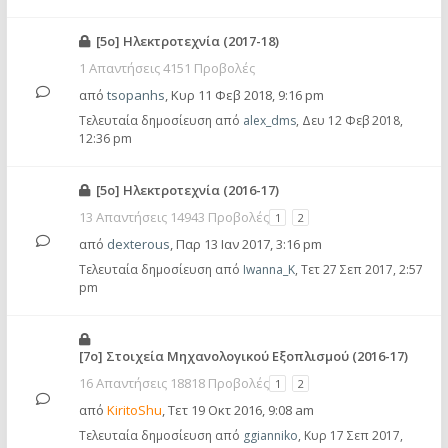
[5ο] Ηλεκτροτεχνία (2017-18)
1 Απαντήσεις 4151 Προβολές
από
tsopanhs
,
Κυρ 11 Φεβ 2018, 9:16 pm
Τελευταία δημοσίευση από
alex_dms
,
Δευ 12 Φεβ 2018,
12:36 pm
[5ο] Ηλεκτροτεχνία (2016-17)
13 Απαντήσεις 14943 Προβολές
1
2
από
dexterous
,
Παρ 13 Ιαν 2017, 3:16 pm
Τελευταία δημοσίευση από
Iwanna_K
,
Τετ 27 Σεπ 2017, 2:57
pm
[7ο] Στοιχεία Μηχανολογικού Εξοπλισμού (2016-17)
16 Απαντήσεις 18818 Προβολές
1
2
από
KiritoShu
,
Τετ 19 Οκτ 2016, 9:08 am
Τελευταία δημοσίευση από
ggianniko
,
Κυρ 17 Σεπ 2017,