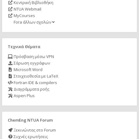
Κεντρική Βιβλιοθήκη
NTUA Webmail
MyCourses
Fora άλλων σχολών
Τεχνικά Θέματα
Πρόσβαση μέσω VPN
Σάρωση εγγράφων
Microsoft Word
Στοιχειοθεσία με LaTeX
Fortran IDE & compilers
Διαγράμματα ροής
Aspen Plus
ChemEng NTUA Forum
Ξεκινώντας στο Forum
Συχνές ερωτήσεις