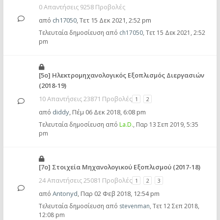
0 Απαντήσεις 9258 Προβολές
από
ch17050
,
Τετ 15 Δεκ 2021, 2:52 pm
Τελευταία δημοσίευση από
ch17050
,
Τετ 15 Δεκ 2021, 2:52
pm
[5ο] Ηλεκτρομηχανολογικός Εξοπλισμός Διεργασιών
(2018-19)
10 Απαντήσεις 23871 Προβολές
1
2
από
diddy
,
Πέμ 06 Δεκ 2018, 6:08 pm
Τελευταία δημοσίευση από
La.D.
,
Παρ 13 Σεπ 2019, 5:35
pm
[7ο] Στοιχεία Μηχανολογικού Εξοπλισμού (2017-18)
24 Απαντήσεις 25081 Προβολές
1
2
3
από
Antonyd
,
Παρ 02 Φεβ 2018, 12:54 pm
Τελευταία δημοσίευση από
stevenman
,
Τετ 12 Σεπ 2018,
12:08 pm