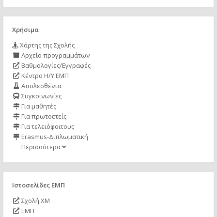
Χρήσιμα
Χάρτης της Σχολής
Αρχείο προγραμμάτων
Βαθμολογίες/Εγγραφές
Κέντρο Η/Υ ΕΜΠ
Απολεσθέντα
Συγκοινωνίες
Για μαθητές
Για πρωτοετείς
Για τελειόφοιτους
Erasmus-Διπλωματική
Περισσότερα
Ιστοσελίδες ΕΜΠ
Σχολή ΧΜ
ΕΜΠ