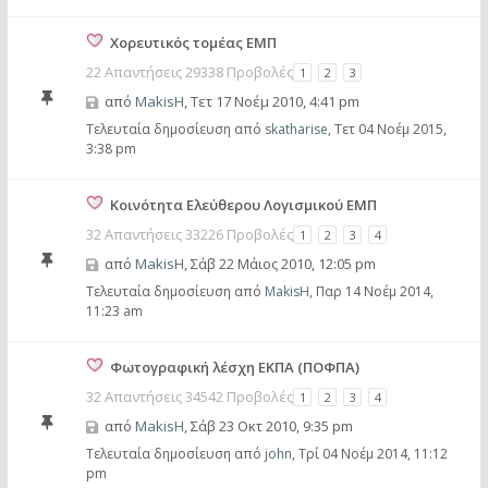
Χορευτικός τομέας ΕΜΠ
22 Απαντήσεις 29338 Προβολές
1
2
3
από
MakisH
,
Τετ 17 Νοέμ 2010, 4:41 pm
Τελευταία δημοσίευση από
skatharise
,
Τετ 04 Νοέμ 2015,
3:38 pm
Κοινότητα Ελεύθερου Λογισμικού ΕΜΠ
32 Απαντήσεις 33226 Προβολές
1
2
3
4
από
MakisH
,
Σάβ 22 Μάιος 2010, 12:05 pm
Τελευταία δημοσίευση από
MakisH
,
Παρ 14 Νοέμ 2014,
11:23 am
Φωτογραφική λέσχη ΕΚΠΑ (ΠΟΦΠΑ)
32 Απαντήσεις 34542 Προβολές
1
2
3
4
από
MakisH
,
Σάβ 23 Οκτ 2010, 9:35 pm
Τελευταία δημοσίευση από
john
,
Τρί 04 Νοέμ 2014, 11:12
pm