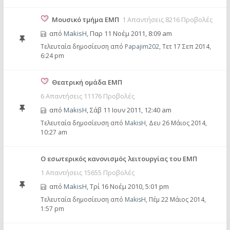
Μουσικό τμήμα ΕΜΠ
1 Απαντήσεις 8216 Προβολές
από
MakisH
,
Παρ 11 Νοέμ 2011, 8:09 am
Τελευταία δημοσίευση από
Papajim202
,
Τετ 17 Σεπ 2014,
6:24 pm
Θεατρική ομάδα ΕΜΠ
6 Απαντήσεις 11176 Προβολές
από
MakisH
,
Σάβ 11 Ιουν 2011, 12:40 am
Τελευταία δημοσίευση από
MakisH
,
Δευ 26 Μάιος 2014,
10:27 am
Ο εσωτερικός κανονισμός λειτουργίας του ΕΜΠ
1 Απαντήσεις 15655 Προβολές
από
MakisH
,
Τρί 16 Νοέμ 2010, 5:01 pm
Τελευταία δημοσίευση από
MakisH
,
Πέμ 22 Μάιος 2014,
1:57 pm