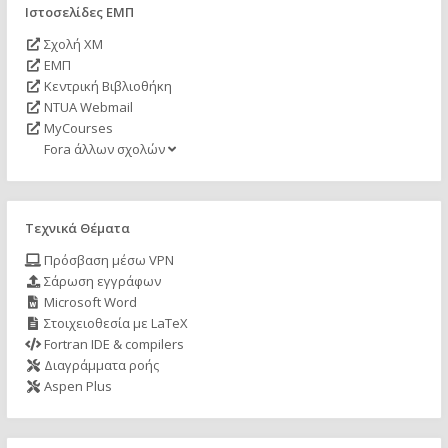
Ιστοσελίδες ΕΜΠ
Σχολή ΧΜ
ΕΜΠ
Κεντρική Βιβλιοθήκη
NTUA Webmail
MyCourses
Fora άλλων σχολών
Τεχνικά Θέματα
Πρόσβαση μέσω VPN
Σάρωση εγγράφων
Microsoft Word
Στοιχειοθεσία με LaTeX
Fortran IDE & compilers
Διαγράμματα ροής
Aspen Plus