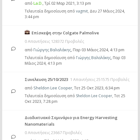
από
La.D.
,
Τρί 02 Μαρ 2021, 3:13 pm
Τελευταία δημοσίευση από
vagmit
,
Δευ 27 Μάιος 2024,
3:44 pm
Επίσκεψη στην Colgate Palmolive
0 Απαντήσεις 128372 Προβολές
από
Γιώργης Βαλαλάκης
,
Παρ 03 Μάιος 2024, 4:13 pm
Τελευταία δημοσίευση από
Γιώργης Βαλαλάκης
,
Παρ 03
Μάιος 2024, 4:13 pm
Συνελευση 25/10/2023
1 Απαντήσεις 251575 Προβολές
από
Sheldon Lee Cooper
,
Τετ 25 Οκτ 2023, 6:34 pm
Τελευταία δημοσίευση από
Sheldon Lee Cooper
,
Τετ 25
Οκτ 2023, 7:28 pm
Διαδικτυακό Σεμινάριο για Energy Harvesting
Nanomaterials
0 Απαντήσεις 23667 Προβολές