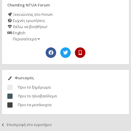
ChemEng NTUA Forum
Ξεκινώντας στο Forum
Συχνές ερωτήσεις
Θέλω να βοηθήσω!
English
Περισσότερα
Φωτισμός
Πριν το ξημέρωμα
Πριν το ηλιοβασίλεμα
Πριν τα μεσάνυχτα
Επιστροφή στο ευρετήριο