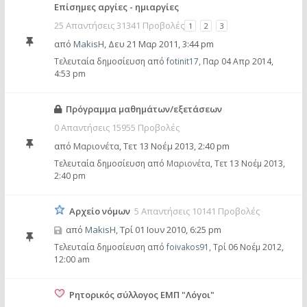
Επίσημες αργίες - ημιαργίες
25 Απαντήσεις 31341 Προβολές
1
2
3
από
MakisH
,
Δευ 21 Μαρ 2011, 3:44 pm
Τελευταία δημοσίευση από
fotinit17
,
Παρ 04 Απρ 2014,
4:53 pm
Πρόγραμμα μαθημάτων/εξετάσεων
0 Απαντήσεις 15955 Προβολές
από
Μαριονέτα
,
Τετ 13 Νοέμ 2013, 2:40 pm
Τελευταία δημοσίευση από
Μαριονέτα
,
Τετ 13 Νοέμ 2013,
2:40 pm
Αρχείο νόμων
5 Απαντήσεις 10141 Προβολές
από
MakisH
,
Τρί 01 Ιουν 2010, 6:25 pm
Τελευταία δημοσίευση από
foivakos91
,
Τρί 06 Νοέμ 2012,
12:00 am
Ρητορικός σύλλογος ΕΜΠ "Λόγοι"