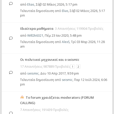
από
Elias
,
Σάβ 02 Μάιος 2026, 5:17 pm
Τελευταία δημοσίευση από
Elias
,
Σάβ 02 Μάιος 2026, 5:17
pm
Ιδιαίτερα μαθήματα
3 Απαντήσεις 119904 Προβολές
από
Will2k6321
,
Πέμ 23 Ιαν 2020, 5:48 pm
Τελευταία δημοσίευση από
AlexS
,
Τρί 03 Μαρ 2026, 11:28
am
Οι πολιτικοί μηχανικοί και ο seismic
17 Απαντήσεις 987889 Προβολές
1
2
από
seismic
,
Δευ 10 Απρ 2017, 9:59 pm
Τελευταία δημοσίευση από
seismic
,
Παρ 12 Ιούλ 2024, 6:06
pm
Το forum χρειάζεται moderators (FORUM
CALLING)
7 Απαντήσεις 191439 Προβολές