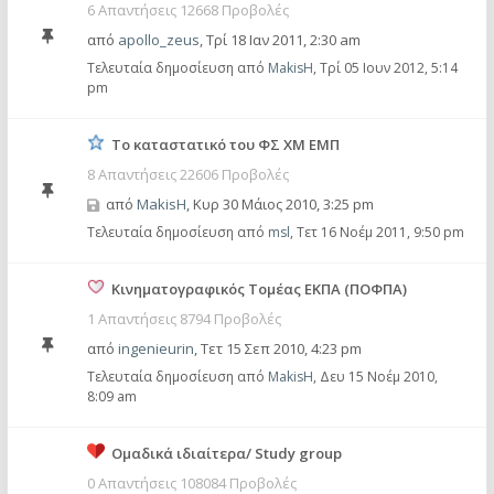
6 Απαντήσεις 12668 Προβολές
από
apollo_zeus
,
Τρί 18 Ιαν 2011, 2:30 am
Τελευταία δημοσίευση από
MakisH
,
Τρί 05 Ιουν 2012, 5:14
pm
Το καταστατικό του ΦΣ ΧΜ ΕΜΠ
8 Απαντήσεις 22606 Προβολές
από
MakisH
,
Κυρ 30 Μάιος 2010, 3:25 pm
Τελευταία δημοσίευση από
msl
,
Τετ 16 Νοέμ 2011, 9:50 pm
Kινηματογραφικός Τομέας ΕΚΠΑ (ΠΟΦΠΑ)
1 Απαντήσεις 8794 Προβολές
από
ingenieurin
,
Τετ 15 Σεπ 2010, 4:23 pm
Τελευταία δημοσίευση από
MakisH
,
Δευ 15 Νοέμ 2010,
8:09 am
Ομαδικά ιδιαίτερα/ Study group
0 Απαντήσεις 108084 Προβολές