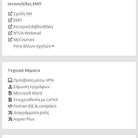
Ιστοσελίδες ΕΜΠ
Σχολή ΧΜ
ΕΜΠ
Κεντρική Βιβλιοθήκη
NTUA Webmail
MyCourses
Fora άλλων σχολών
Τεχνικά Θέματα
Πρόσβαση μέσω VPN
Σάρωση εγγράφων
Microsoft Word
Στοιχειοθεσία με LaTeX
Fortran IDE & compilers
Διαγράμματα ροής
Aspen Plus