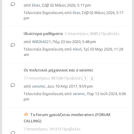
από
Elias
,
Σάβ 02 Μάιος 2026, 5:17 pm
Τελευταία δημοσίευση από
Elias
,
Σάβ 02 Μάιος 2026, 5:17
pm
Ιδιαίτερα μαθήματα
3 Απαντήσεις 96853 Προβολές
από
Will2k6321
,
Πέμ 23 Ιαν 2020, 5:48 pm
Τελευταία δημοσίευση από
AlexS
,
Τρί 03 Μαρ 2026, 11:28
am
Οι πολιτικοί μηχανικοί και ο seismic
17 Απαντήσεις 987286 Προβολές
1
2
από
seismic
,
Δευ 10 Απρ 2017, 9:59 pm
Τελευταία δημοσίευση από
seismic
,
Παρ 12 Ιούλ 2024, 6:06
pm
Το forum χρειάζεται moderators (FORUM
CALLING)
7 Απαντήσεις 191313 Προβολές