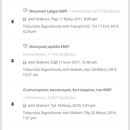
Μουσικό τμήμα ΕΜΠ
1 Απαντήσεις 8215 Προβολές
από
MakisH
,
Παρ 11 Νοέμ 2011, 8:09 am
Τελευταία δημοσίευση από
Papajim202
,
Τετ 17 Σεπ 2014,
6:24 pm
Θεατρική ομάδα ΕΜΠ
6 Απαντήσεις 11176 Προβολές
από
MakisH
,
Σάβ 11 Ιουν 2011, 12:40 am
Τελευταία δημοσίευση από
MakisH
,
Δευ 26 Μάιος 2014,
10:27 am
Ο εσωτερικός κανονισμός λειτουργίας του ΕΜΠ
1 Απαντήσεις 15652 Προβολές
από
MakisH
,
Τρί 16 Νοέμ 2010, 5:01 pm
Τελευταία δημοσίευση από
MakisH
,
Πέμ 22 Μάιος 2014,
1:57 pm