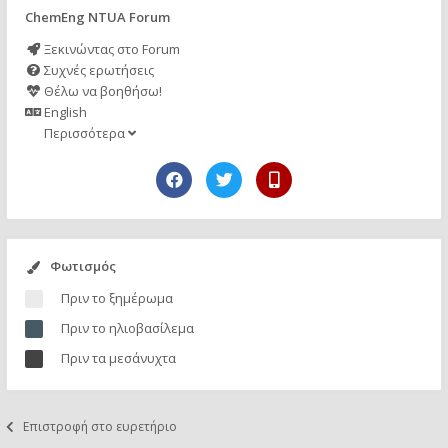
ChemEng NTUA Forum
Ξεκινώντας στο Forum
Συχνές ερωτήσεις
Θέλω να βοηθήσω!
English
Περισσότερα
Φωτισμός
Πριν το ξημέρωμα
Πριν το ηλιοβασίλεμα
Πριν τα μεσάνυχτα
Επιστροφή στο ευρετήριο