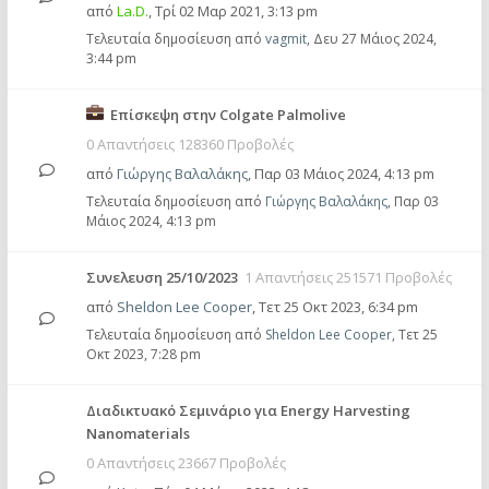
από
La.D.
,
Τρί 02 Μαρ 2021, 3:13 pm
Τελευταία δημοσίευση από
vagmit
,
Δευ 27 Μάιος 2024,
3:44 pm
Επίσκεψη στην Colgate Palmolive
0 Απαντήσεις 128360 Προβολές
από
Γιώργης Βαλαλάκης
,
Παρ 03 Μάιος 2024, 4:13 pm
Τελευταία δημοσίευση από
Γιώργης Βαλαλάκης
,
Παρ 03
Μάιος 2024, 4:13 pm
Συνελευση 25/10/2023
1 Απαντήσεις 251571 Προβολές
από
Sheldon Lee Cooper
,
Τετ 25 Οκτ 2023, 6:34 pm
Τελευταία δημοσίευση από
Sheldon Lee Cooper
,
Τετ 25
Οκτ 2023, 7:28 pm
Διαδικτυακό Σεμινάριο για Energy Harvesting
Nanomaterials
0 Απαντήσεις 23667 Προβολές