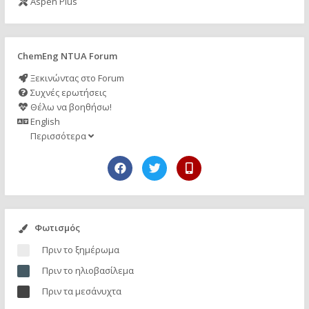
Aspen Plus
ChemEng NTUA Forum
Ξεκινώντας στο Forum
Συχνές ερωτήσεις
Θέλω να βοηθήσω!
English
Περισσότερα
Φωτισμός
Πριν το ξημέρωμα
Πριν το ηλιοβασίλεμα
Πριν τα μεσάνυχτα