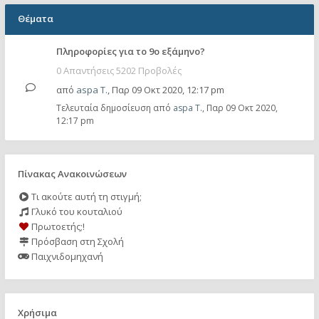
Θέματα
Πληροφορίες για το 9ο εξάμηνο?
0 Απαντήσεις 5202 Προβολές
από
aspa T.
,
Παρ 09 Οκτ 2020, 12:17 pm
Τελευταία δημοσίευση από
aspa T.
,
Παρ 09 Οκτ 2020,
12:17 pm
Πίνακας Ανακοινώσεων
Τι ακούτε αυτή τη στιγμή;
Γλυκό του κουταλιού
Πρωτοετής;!
Πρόσβαση στη Σχολή
Παιχνιδομηχανή
Χρήσιμα