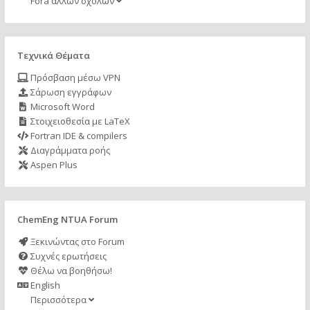
Fora άλλων σχολών
Τεχνικά Θέματα
Πρόσβαση μέσω VPN
Σάρωση εγγράφων
Microsoft Word
Στοιχειοθεσία με LaTeX
Fortran IDE & compilers
Διαγράμματα ροής
Aspen Plus
ChemEng NTUA Forum
Ξεκινώντας στο Forum
Συχνές ερωτήσεις
Θέλω να βοηθήσω!
English
Περισσότερα