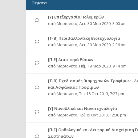
Θέματα
[Υ] Επεξεργασία Πολυμερών
από
Μαριονέτα
,
Δευ 30 Μαρ 2020, 3:00 pm
[Τ-Β] Περιβαλλοντική Βιοτεχνολογία
από
Μαριονέτα
,
Δευ 30 Μαρ 2020, 2:36 pm
[Π-Ε] Διασπορά Ρύπων
από
Μαριονέτα
,
Πέμ 19 Μαρ 2020, 9:14 pm
[Τ-Β] Σχεδιασμός Βιομηχανιών Τροφίμων - 
και Ασφάλειας Τροφίμων
από
Μαριονέτα
,
Τετ 16 Οκτ 2013, 7:23 pm
[Υ] Νανοϋλικά και Νανοτεχνολογία
από
Μαριονέτα
,
Τρί 15 Οκτ 2013, 12:36 pm
[Π-Ε] Ορθολογική και Αειφορική Διαχείριση 
Συστημάτων