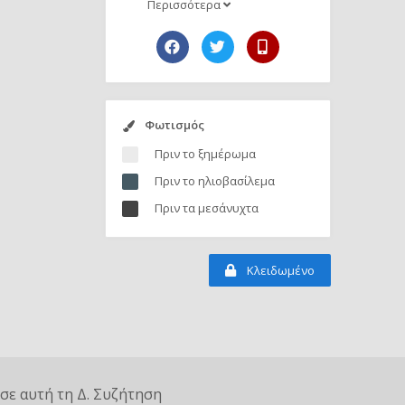
Περισσότερα
Φωτισμός
Πριν το ξημέρωμα
Πριν το ηλιοβασίλεμα
Πριν τα μεσάνυχτα
Κλειδωμένο
σε αυτή τη Δ. Συζήτηση