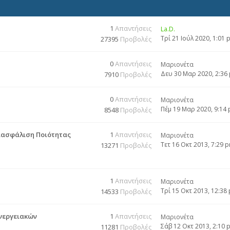
1
Απαντήσεις
La.D.
Τρί 21 Ιούλ 2020, 1:01 
27395
Προβολές
0
Απαντήσεις
Μαριονέτα
Δευ 30 Μαρ 2020, 2:36
7910
Προβολές
0
Απαντήσεις
Μαριονέτα
Πέμ 19 Μαρ 2020, 9:14
8548
Προβολές
Διασφάλιση Ποιότητας
1
Απαντήσεις
Μαριονέτα
Τετ 16 Οκτ 2013, 7:29 
13271
Προβολές
1
Απαντήσεις
Μαριονέτα
Τρί 15 Οκτ 2013, 12:38
14533
Προβολές
Ενεργειακών
1
Απαντήσεις
Μαριονέτα
Σάβ 12 Οκτ 2013, 2:10 
11281
Προβολές