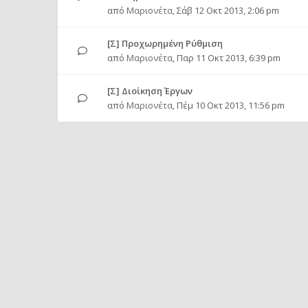
από
Μαριονέτα
,
Σάβ 12 Οκτ 2013, 2:06 pm
[Σ] Προχωρημένη Ρύθμιση
από
Μαριονέτα
,
Παρ 11 Οκτ 2013, 6:39 pm
[Σ] Διοίκηση Έργων
από
Μαριονέτα
,
Πέμ 10 Οκτ 2013, 11:56 pm