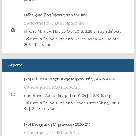
Θέλεις να βοηθήσεις στο forum;
5 Απαντήσεις 1343690 Προβολές
από
MakisH
,
Παρ 25 Οκτ 2013, 3:29 pm
σε
Ειδήσεις
Τελευταία δημοσίευση από
EvelinaPappa
,
Δευ 02 Ιουν
2025, 12:48 am
Θέματα
[7o] Θέματα Βιοχημικής Μηχανικής (2022-2023)
0 Απαντήσεις 58059 Προβολές
από
Θάνος Ασπροδίνης
,
Τετ 01 Φεβ 2023, 6:57 pm
Τελευταία δημοσίευση από
Θάνος Ασπροδίνης
,
Τετ 01
Φεβ 2023, 6:57 pm
[7o] Βιοχημικη Μηχανικη (2020-21)
6 Απαντήσεις 12148 Προβολές