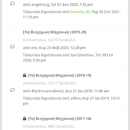
από
angeloscg
,
Τρί 01 Δεκ 2020, 1:32 pm
Τελευταία δημοσίευση από
trenooo_00
,
Παρ 03 Σεπ 2021,
11:19 pm
[7o] Βιοχημικη Μηχανικη (2019-20)
6 Απαντήσεις 12370 Προβολές
από
etsi
,
Κυρ 23 Φεβ 2020, 12:28 pm
Τελευταία δημοσίευση από
Δεν ξαναπίνω
,
Τετ 09 Σεπ
2020, 5:30 pm
[7ο] Βιοχημική Μηχανική (2018-19)
9 Απαντήσεις 11211 Προβολές
από
4hydrocannabinol
,
Δευ 21 Ιαν 2019, 11:49 am
Τελευταία δημοσίευση από
a9hna
,
Κυρ 27 Ιαν 2019, 10:10
pm
[7ο] Βιοχημική Μηχανική (2017-18)
0 Απαντήσεις 3855 Προβολές