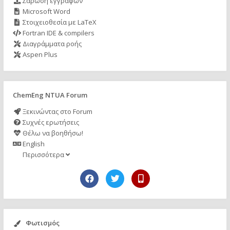
Σάρωση εγγράφων
Microsoft Word
Στοιχειοθεσία με LaTeX
Fortran IDE & compilers
Διαγράμματα ροής
Aspen Plus
ChemEng NTUA Forum
Ξεκινώντας στο Forum
Συχνές ερωτήσεις
Θέλω να βοηθήσω!
English
Περισσότερα
Φωτισμός