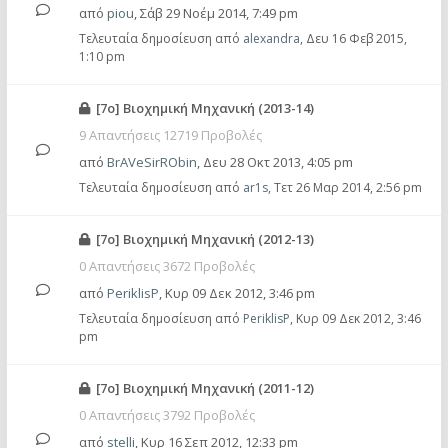
από
piou
,
Σάβ 29 Νοέμ 2014, 7:49 pm
Τελευταία δημοσίευση από
alexandra
,
Δευ 16 Φεβ 2015,
1:10 pm
[7ο] Βιοχημική Μηχανική (2013-14)
9 Απαντήσεις 12719 Προβολές
από
BrAVeSirRObin
,
Δευ 28 Οκτ 2013, 4:05 pm
Τελευταία δημοσίευση από
ar1s
,
Τετ 26 Μαρ 2014, 2:56 pm
[7ο] Βιοχημική Μηχανική (2012-13)
0 Απαντήσεις 3672 Προβολές
από
PeriklisP
,
Κυρ 09 Δεκ 2012, 3:46 pm
Τελευταία δημοσίευση από
PeriklisP
,
Κυρ 09 Δεκ 2012, 3:46
pm
[7ο] Βιοχημική Μηχανική (2011-12)
0 Απαντήσεις 3792 Προβολές
από
stelli
,
Κυρ 16 Σεπ 2012, 12:33 pm