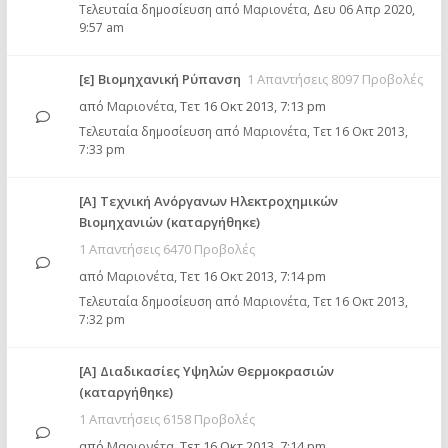
Τελευταία δημοσίευση από
Μαριονέτα
,
Δευ 06 Απρ 2020,
9:57 am
[ε] Βιομηχανική Ρύπανση
1 Απαντήσεις 8097 Προβολές
από
Μαριονέτα
,
Τετ 16 Οκτ 2013, 7:13 pm
Τελευταία δημοσίευση από
Μαριονέτα
,
Τετ 16 Οκτ 2013,
7:33 pm
[Α] Τεχνική Ανόργανων Ηλεκτροχημικών
Βιομηχανιών (καταργήθηκε)
1 Απαντήσεις 6470 Προβολές
από
Μαριονέτα
,
Τετ 16 Οκτ 2013, 7:14 pm
Τελευταία δημοσίευση από
Μαριονέτα
,
Τετ 16 Οκτ 2013,
7:32 pm
[Α] Διαδικασίες Υψηλών Θερμοκρασιών
(καταργήθηκε)
1 Απαντήσεις 6158 Προβολές
από
Μαριονέτα
,
Τετ 16 Οκτ 2013, 7:14 pm