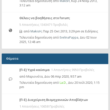
Τελευταία δημοσίευση από
MakisH
,
Κυρ 24 Νοέμ 2013,
3:12 am
Θέλεις να βοηθήσεις στο forum;
5 Απαντήσεις 1343471 Προβολές
από
MakisH
,
Παρ 25 Οκτ 2013, 3:29 pm
σε
Ειδήσεις
Τελευταία δημοσίευση από
EvelinaPappa
,
Δευ 02 Ιουν
2025, 12:48 am
Θέματα
[Π-Ε] Υγρά καύσιμα
1 Απαντήσεις 9950 Προβολές
από
Μαριονέτα
,
Δευ 06 Απρ 2020, 9:57 am
Τελευταία δημοσίευση από
La.D.
,
Δευ 20 Ιούλ 2020, 1:15
pm
[Π-Ε] Διαχείριση Βιομηχανικών Αποβλήτων
1 Απαντήσεις 10658 Προβολές