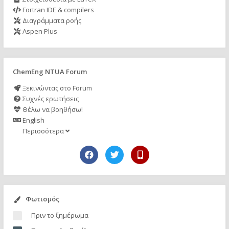
Fortran IDE & compilers
Διαγράμματα ροής
Aspen Plus
ChemEng NTUA Forum
Ξεκινώντας στο Forum
Συχνές ερωτήσεις
Θέλω να βοηθήσω!
English
Περισσότερα
Φωτισμός
Πριν το ξημέρωμα