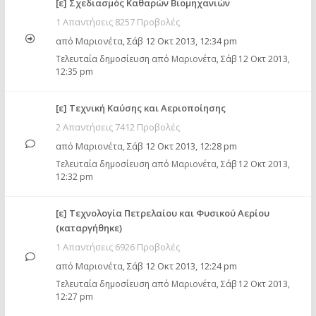
[ε] Σχεδιασμός Καθαρών Βιομηχανιών
1 Απαντήσεις 8257 Προβολές
από
Μαριονέτα
,
Σάβ 12 Οκτ 2013, 12:34 pm
Τελευταία δημοσίευση από
Μαριονέτα
,
Σάβ 12 Οκτ 2013,
12:35 pm
[ε] Τεχνική Καύσης και Αεριοποίησης
2 Απαντήσεις 7412 Προβολές
από
Μαριονέτα
,
Σάβ 12 Οκτ 2013, 12:28 pm
Τελευταία δημοσίευση από
Μαριονέτα
,
Σάβ 12 Οκτ 2013,
12:32 pm
[ε] Τεχνολογία Πετρελαίου και Φυσικού Αερίου
(καταργήθηκε)
1 Απαντήσεις 6926 Προβολές
από
Μαριονέτα
,
Σάβ 12 Οκτ 2013, 12:24 pm
Τελευταία δημοσίευση από
Μαριονέτα
,
Σάβ 12 Οκτ 2013,
12:27 pm