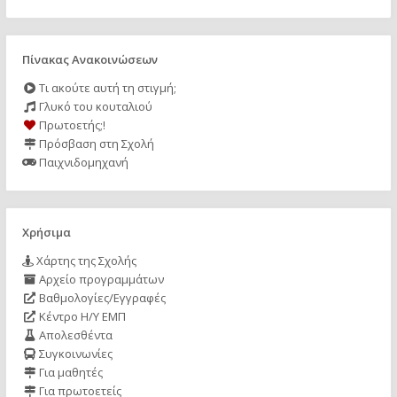
Πίνακας Ανακοινώσεων
Τι ακούτε αυτή τη στιγμή;
Γλυκό του κουταλιού
Πρωτοετής;!
Πρόσβαση στη Σχολή
Παιχνιδομηχανή
Χρήσιμα
Χάρτης της Σχολής
Αρχείο προγραμμάτων
Βαθμολογίες/Εγγραφές
Κέντρο Η/Υ ΕΜΠ
Απολεσθέντα
Συγκοινωνίες
Για μαθητές
Για πρωτοετείς