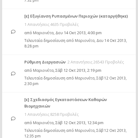
7:32 pm
[ε] Εξυγίανση Ρυπασμένων Περιοχών (καταργήθηκε)
1 Απαντήσεις 4635 Προβολές
από
Μαριονέτα
,
Δευ 14 Οκτ 2013, 4:00 pm
Τελευταία δημοσίευση από
Μαριονέτα
,
Δευ 14 Οκτ 2013,
8:28 pm
Ρύθμιση Διεργασιών
2 Απαντήσεις 26543 Προβολές
από
Μαριονέτα
,
Σάβ 12 Οκτ 2013, 2:19 pm
Τελευταία δημοσίευση από
Μαριονέτα
,
Σάβ 12 Οκτ 2013,
2:30 pm
[ε] Σχεδιασμός Εγκαταστάσεων Καθαρών
Βιομηχανιών
1 Απαντήσεις 8258 Προβολές
από
Μαριονέτα
,
Σάβ 12 Οκτ 2013, 12:34 pm
Τελευταία δημοσίευση από
Μαριονέτα
,
Σάβ 12 Οκτ 2013,
12:35 pm