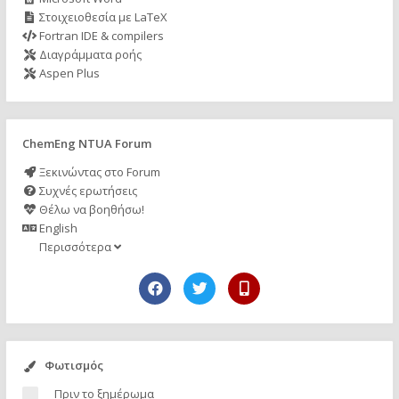
Στοιχειοθεσία με LaTeX
Fortran IDE & compilers
Διαγράμματα ροής
Aspen Plus
ChemEng NTUA Forum
Ξεκινώντας στο Forum
Συχνές ερωτήσεις
Θέλω να βοηθήσω!
English
Περισσότερα
Φωτισμός
Πριν το ξημέρωμα