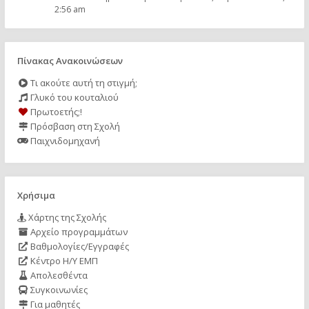
2:56 am
Πίνακας Ανακοινώσεων
Τι ακούτε αυτή τη στιγμή;
Γλυκό του κουταλιού
Πρωτοετής;!
Πρόσβαση στη Σχολή
Παιχνιδομηχανή
Χρήσιμα
Χάρτης της Σχολής
Αρχείο προγραμμάτων
Βαθμολογίες/Εγγραφές
Κέντρο Η/Υ ΕΜΠ
Απολεσθέντα
Συγκοινωνίες
Για μαθητές