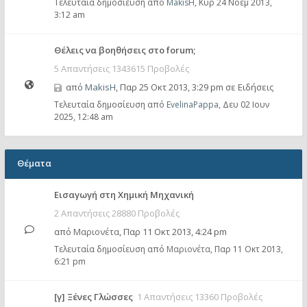
Τελευταία δημοσίευση από
MakisH
,
Κυρ 24 Νοέμ 2013,
3:12 am
Θέλεις να βοηθήσεις στο forum;
5 Απαντήσεις 1343615 Προβολές
από
MakisH
,
Παρ 25 Οκτ 2013, 3:29 pm
σε
Ειδήσεις
Τελευταία δημοσίευση από
EvelinaPappa
,
Δευ 02 Ιουν
2025, 12:48 am
Θέματα
Εισαγωγή στη Χημική Μηχανική
2 Απαντήσεις 28880 Προβολές
από
Μαριονέτα
,
Παρ 11 Οκτ 2013, 4:24 pm
Τελευταία δημοσίευση από
Μαριονέτα
,
Παρ 11 Οκτ 2013,
6:21 pm
[γ] Ξένες Γλώσσες
1 Απαντήσεις 13360 Προβολές