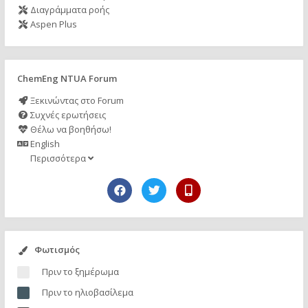
Διαγράμματα ροής
Aspen Plus
ChemEng NTUA Forum
Ξεκινώντας στο Forum
Συχνές ερωτήσεις
Θέλω να βοηθήσω!
English
Περισσότερα
Φωτισμός
Πριν το ξημέρωμα
Πριν το ηλιοβασίλεμα