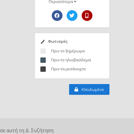
Περισσότερα
Φωτισμός
Πριν το ξημέρωμα
Πριν το ηλιοβασίλεμα
Πριν τα μεσάνυχτα
Κλειδωμένο
σε αυτή τη Δ. Συζήτηση