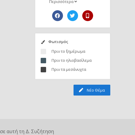
Περισσότερα
Φωτισμός
Πριν το ξημέρωμα
Πριν το ηλιοβασίλεμα
Πριν τα μεσάνυχτα
Νέο Θέμα
σε αυτή τη Δ. Συζήτηση