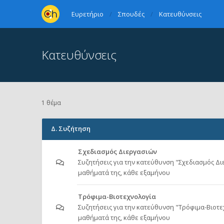
Ευρετήριο
Σπουδές
Κατευθύνσεις
Κατευθύνσεις
1 θέμα
Δ. Συζήτηση
Σχεδιασμός Διεργασιών
Συζητήσεις για την κατεύθυνση "Σχεδιασμός Δι
μαθήματά της, κάθε εξαμήνου
Τρόφιμα-Βιοτεχνολογία
Συζητήσεις για την κατεύθυνση "Τρόφιμα-Βιοτε
μαθήματά της, κάθε εξαμήνου