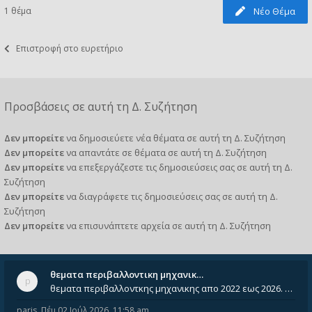
1 θέμα
Νέο Θέμα
Επιστροφή στο ευρετήριο
Προσβάσεις σε αυτή τη Δ. Συζήτηση
Δεν μπορείτε
να δημοσιεύετε νέα θέματα σε αυτή τη Δ. Συζήτηση
Δεν μπορείτε
να απαντάτε σε θέματα σε αυτή τη Δ. Συζήτηση
Δεν μπορείτε
να επεξεργάζεστε τις δημοσιεύσεις σας σε αυτή τη Δ.
Συζήτηση
Δεν μπορείτε
να διαγράφετε τις δημοσιεύσεις σας σε αυτή τη Δ.
Συζήτηση
Δεν μπορείτε
να επισυνάπτετε αρχεία σε αυτή τη Δ. Συζήτηση
θεματα περιβαλλοντικη μηχανικ…
θεματα περιβαλλοντκης μηχανικης απο 2022 εως 2026. Δεν ειναι μεσα του Σεπτεμβιου του 2025. Αν τα εχει καποιος ας τα ανε
paris
,
Πέμ 02 Ιούλ 2026, 11:58 am