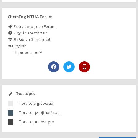
ChemEng NTUA Forum
Ξεκινώντας στο Forum
Συχνές ερωτήσεις
Θέλω να βοηθήσω!
English
Περισσότερα
Φωτισμός
Πριν το ξημέρωμα
Πριν το ηλιοβασίλεμα
Πριν τα μεσάνυχτα