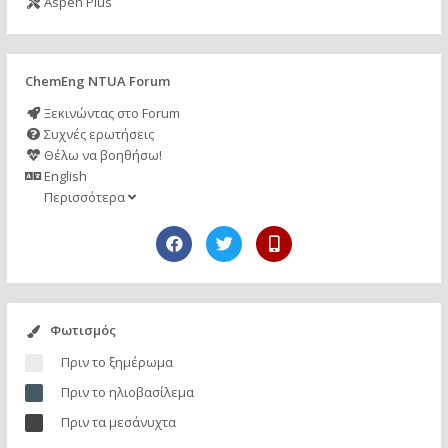
Aspen Plus
ChemEng NTUA Forum
Ξεκινώντας στο Forum
Συχνές ερωτήσεις
Θέλω να βοηθήσω!
English
Περισσότερα
Φωτισμός
Πριν το ξημέρωμα
Πριν το ηλιοβασίλεμα
Πριν τα μεσάνυχτα