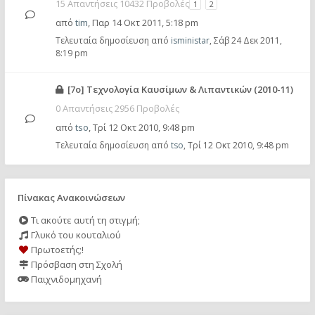
15 Απαντήσεις 10432 Προβολές
1
2
από
tim
,
Παρ 14 Οκτ 2011, 5:18 pm
Τελευταία δημοσίευση από
isministar
,
Σάβ 24 Δεκ 2011,
8:19 pm
[7ο] Τεχνολογία Καυσίμων & Λιπαντικών (2010-11)
0 Απαντήσεις 2956 Προβολές
από
tso
,
Τρί 12 Οκτ 2010, 9:48 pm
Τελευταία δημοσίευση από
tso
,
Τρί 12 Οκτ 2010, 9:48 pm
Πίνακας Ανακοινώσεων
Τι ακούτε αυτή τη στιγμή;
Γλυκό του κουταλιού
Πρωτοετής;!
Πρόσβαση στη Σχολή
Παιχνιδομηχανή