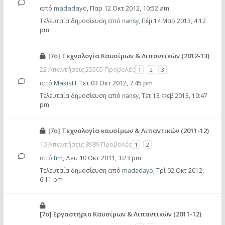
από
madadayo
,
Παρ 12 Οκτ 2012, 10:52 am
Τελευταία δημοσίευση από
nansy
,
Πέμ 14 Μαρ 2013, 4:12
pm
[7ο] Τεχνολογία Καυσίμων & Λιπαντικών (2012-13)
22 Απαντήσεις 25505 Προβολές
1
2
3
από
MakisH
,
Τετ 03 Οκτ 2012, 7:45 pm
Τελευταία δημοσίευση από
nansy
,
Τετ 13 Φεβ 2013, 10:47
pm
[7ο] Τεχνολογία καυσίμων & Λιπαντικών (2011-12)
10 Απαντήσεις 8989 Προβολές
1
2
από
tim
,
Δευ 10 Οκτ 2011, 3:23 pm
Τελευταία δημοσίευση από
madadayo
,
Τρί 02 Οκτ 2012,
6:11 pm
[7ο] Εργαστήριο Καυσίμων & Λιπαντικών (2011-12)