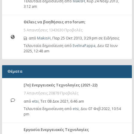
Τελευταία δημοσίευση από
MakisH
,
Κυρ 24 Νοέμ 2013,
3:12 am
Θέλεις να βοηθήσεις στο forum;
5 Απαντήσεις 1343630 Προβολές
από
MakisH
,
Παρ 25 Οκτ 2013, 3:29 pm
σε
Ειδήσεις
Τελευταία δημοσίευση από
EvelinaPappa
,
Δευ 02 Ιουν
2025, 12:48 am
Θέματα
[7ο] Ενεργειακές Τεχνολογίες (2021-22)
7 Απαντήσεις 20878 Προβολές
από
etsi
,
Τετ 08 Δεκ 2021, 6:46 am
Τελευταία δημοσίευση από
etsi
,
Δευ 07 Φεβ 2022, 10:54
pm
Εργασία Ενεργειακές Τεχνολογίες