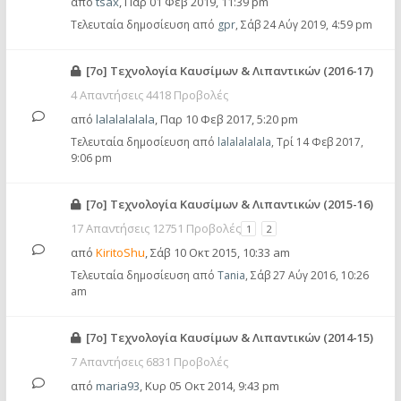
από
tsax
,
Παρ 01 Φεβ 2019, 11:39 pm
Τελευταία δημοσίευση από
gpr
,
Σάβ 24 Αύγ 2019, 4:59 pm
[7ο] Τεχνολογία Καυσίμων & Λιπαντικών (2016-17)
4 Απαντήσεις 4418 Προβολές
από
lalalalalala
,
Παρ 10 Φεβ 2017, 5:20 pm
Τελευταία δημοσίευση από
lalalalalala
,
Τρί 14 Φεβ 2017,
9:06 pm
[7ο] Τεχνολογία Καυσίμων & Λιπαντικών (2015-16)
17 Απαντήσεις 12751 Προβολές
1
2
από
KiritoShu
,
Σάβ 10 Οκτ 2015, 10:33 am
Τελευταία δημοσίευση από
Tania
,
Σάβ 27 Αύγ 2016, 10:26
am
[7ο] Τεχνολογία Καυσίμων & Λιπαντικών (2014-15)
7 Απαντήσεις 6831 Προβολές
από
maria93
,
Κυρ 05 Οκτ 2014, 9:43 pm