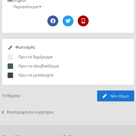
English
Περισσότερα
Φωτισμός
Πριν το ξημέρωμα
Πριν το ηλιοβασίλεμα
Πριν τα μεσάνυχτα
15 θέματα
Νέο Θέμα
Επιστροφή στο ευρετήριο