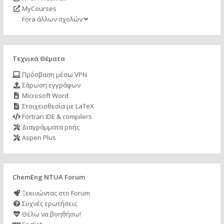
MyCourses
Fora άλλων σχολών
Τεχνικά Θέματα
Πρόσβαση μέσω VPN
Σάρωση εγγράφων
Microsoft Word
Στοιχειοθεσία με LaTeX
Fortran IDE & compilers
Διαγράμματα ροής
Aspen Plus
ChemEng NTUA Forum
Ξεκινώντας στο Forum
Συχνές ερωτήσεις
Θέλω να βοηθήσω!