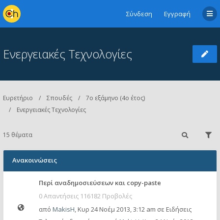
Σύνδεση
Εγγραφή
Ενεργειακές Τεχνολογίες
Ευρετήριο
Σπουδές
7ο εξάμηνο (4ο έτος)
Ενεργειακές Τεχνολογίες
15 θέματα
Ανακοινώσεις
Περί αναδημοσιεύσεων και copy-paste
0 Απαντήσεις 116182 Προβολές
από
MakisH
,
Κυρ 24 Νοέμ 2013, 3:12 am
σε
Ειδήσεις