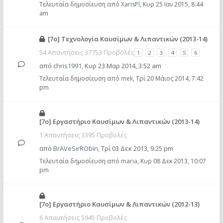
Τελευταία δημοσίευση από
XarisPl
,
Κυρ 25 Ιαν 2015, 8:44
am
[7ο] Τεχνολογία Καυσίμων & Λιπαντικών (2013-14)
54 Απαντήσεις 37753 Προβολές
1
2
3
4
5
6
από
chris1991
,
Κυρ 23 Μαρ 2014, 3:52 am
Τελευταία δημοσίευση από
mek
,
Τρί 20 Μάιος 2014, 7:42
pm
[7ο] Εργαστήριο Καυσίμων & Λιπαντικών (2013-14)
1 Απαντήσεις 3395 Προβολές
από
BrAVeSirRObin
,
Τρί 03 Δεκ 2013, 9:25 pm
Τελευταία δημοσίευση από
maria
,
Κυρ 08 Δεκ 2013, 10:07
pm
[7ο] Εργαστήριο Καυσίμων & Λιπαντικών (2012-13)
6 Απαντήσεις 5945 Προβολές