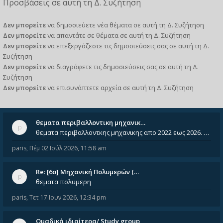
Προσβάσεις σε αυτή τη Δ. Συζήτηση
Δεν μπορείτε
να δημοσιεύετε νέα θέματα σε αυτή τη Δ. Συζήτηση
Δεν μπορείτε
να απαντάτε σε θέματα σε αυτή τη Δ. Συζήτηση
Δεν μπορείτε
να επεξεργάζεστε τις δημοσιεύσεις σας σε αυτή τη Δ.
Συζήτηση
Δεν μπορείτε
να διαγράφετε τις δημοσιεύσεις σας σε αυτή τη Δ.
Συζήτηση
Δεν μπορείτε
να επισυνάπτετε αρχεία σε αυτή τη Δ. Συζήτηση
θεματα περιβαλλοντικη μηχανικ…
θεματα περιβαλλοντκης μηχανικης απο 2022 εως 2026. Δεν ειναι μεσα του Σεπτεμβιου του 2025. Αν τα εχει καποιος ας τα ανε
paris
,
Πέμ 02 Ιούλ 2026, 11:58 am
Re: [6o] Mηχανική Πολυμερών (…
θεματα πολυμερη
paris
,
Τετ 17 Ιουν 2026, 12:34 pm
Ομαδικά ιδιαίτερα/ Study group