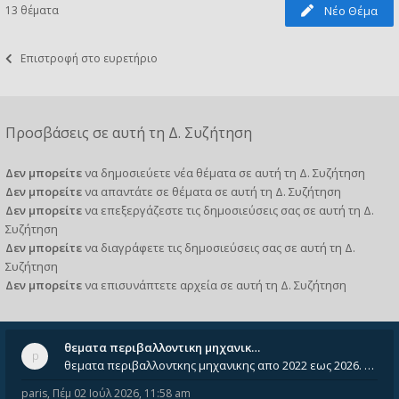
13 θέματα
Νέο Θέμα
Επιστροφή στο ευρετήριο
Προσβάσεις σε αυτή τη Δ. Συζήτηση
Δεν μπορείτε
να δημοσιεύετε νέα θέματα σε αυτή τη Δ. Συζήτηση
Δεν μπορείτε
να απαντάτε σε θέματα σε αυτή τη Δ. Συζήτηση
Δεν μπορείτε
να επεξεργάζεστε τις δημοσιεύσεις σας σε αυτή τη Δ.
Συζήτηση
Δεν μπορείτε
να διαγράφετε τις δημοσιεύσεις σας σε αυτή τη Δ.
Συζήτηση
Δεν μπορείτε
να επισυνάπτετε αρχεία σε αυτή τη Δ. Συζήτηση
θεματα περιβαλλοντικη μηχανικ…
θεματα περιβαλλοντκης μηχανικης απο 2022 εως 2026. Δεν ειναι μεσα του Σεπτεμβιου του 2025. Αν τα εχει καποιος ας τα ανε
paris
,
Πέμ 02 Ιούλ 2026, 11:58 am