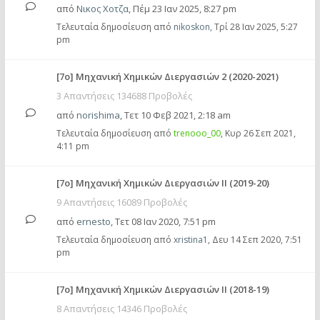
από
Νικος Χοτζα
,
Πέμ 23 Ιαν 2025, 8:27 pm
Τελευταία δημοσίευση από
nikoskon
,
Τρί 28 Ιαν 2025, 5:27
pm
[7ο] Mηχανική Χημικών Διεργασιών 2 (2020-2021)
3 Απαντήσεις 134688 Προβολές
από
norishima
,
Τετ 10 Φεβ 2021, 2:18 am
Τελευταία δημοσίευση από
trenooo_00
,
Κυρ 26 Σεπ 2021,
4:11 pm
[7ο] Μηχανική Χημικών Διεργασιών ΙΙ (2019-20)
9 Απαντήσεις 16089 Προβολές
από
ernesto
,
Τετ 08 Ιαν 2020, 7:51 pm
Τελευταία δημοσίευση από
xristina1
,
Δευ 14 Σεπ 2020, 7:51
pm
[7ο] Μηχανική Χημικών Διεργασιών ΙΙ (2018-19)
8 Απαντήσεις 14346 Προβολές