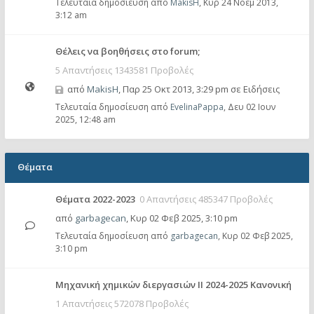
Τελευταία δημοσίευση από
MakisH
,
Κυρ 24 Νοέμ 2013,
3:12 am
Θέλεις να βοηθήσεις στο forum;
5 Απαντήσεις 1343581 Προβολές
από
MakisH
,
Παρ 25 Οκτ 2013, 3:29 pm
σε
Ειδήσεις
Τελευταία δημοσίευση από
EvelinaPappa
,
Δευ 02 Ιουν
2025, 12:48 am
Θέματα
Θέματα 2022-2023
0 Απαντήσεις 485347 Προβολές
από
garbagecan
,
Κυρ 02 Φεβ 2025, 3:10 pm
Τελευταία δημοσίευση από
garbagecan
,
Κυρ 02 Φεβ 2025,
3:10 pm
Μηχανική χημικών διεργασιών ΙΙ 2024-2025 Κανονική
1 Απαντήσεις 572078 Προβολές