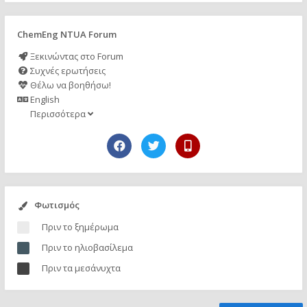
ChemEng NTUA Forum
Ξεκινώντας στο Forum
Συχνές ερωτήσεις
Θέλω να βοηθήσω!
English
Περισσότερα
Φωτισμός
Πριν το ξημέρωμα
Πριν το ηλιοβασίλεμα
Πριν τα μεσάνυχτα