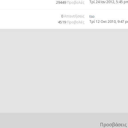
Τρί 24 Ιαν 2012, 5:45 p
29449
Προβολές
0
Απαντήσεις
tso
Τρί 12 Οκτ 2010, 9:47 
4519
Προβολές
Προσβάσεις 