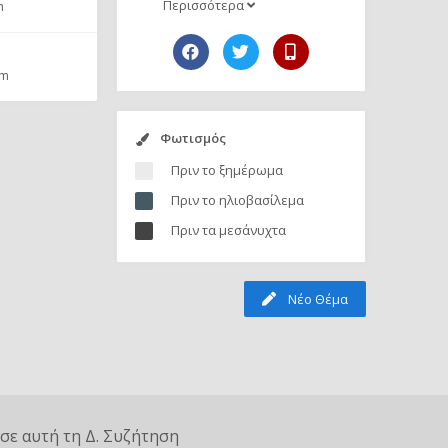
Περισσότερα
m
pm
Φωτισμός
Πριν το ξημέρωμα
Πριν το ηλιοβασίλεμα
Πριν τα μεσάνυχτα
Νέο Θέμα
σε αυτή τη Δ. Συζήτηση