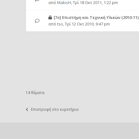
από
MakisH
,
Τρί 18 Οκτ 2011, 1:22 pm
[7ο] Επιστήμη και Τεχνική Υλικών (2010-11)
από
tso
,
Τρί 12 Οκτ 2010, 9:47 pm
14 θέματα
Επιστροφή στο ευρετήριο