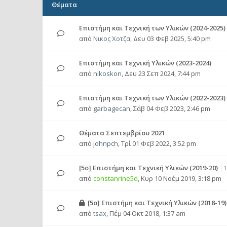
Θέματα
Επιστήμη και Τεχνική των Υλικών (2024-2025)
από
Νικος Χοτζα
,
Δευ 03 Φεβ 2025, 5:40 pm
Επιστήμη και Τεχνική Υλικών (2023-2024)
από
nikoskon
,
Δευ 23 Σεπ 2024, 7:44 pm
Επιστήμη και Τεχνική των Υλικών (2022-2023)
από
garbagecan
,
Σάβ 04 Φεβ 2023, 2:46 pm
Θέματα Σεπτεμβρίου 2021
από
johnpch
,
Τρί 01 Φεβ 2022, 3:52 pm
[5o] Επιστήμη και Τεχνική Υλικών (2019-20)
1
από
constanrine5d
,
Κυρ 10 Νοέμ 2019, 3:18 pm
[5o] Επιστήμη και Τεχνική Υλικών (2018-19)
από
tsax
,
Πέμ 04 Οκτ 2018, 1:37 am