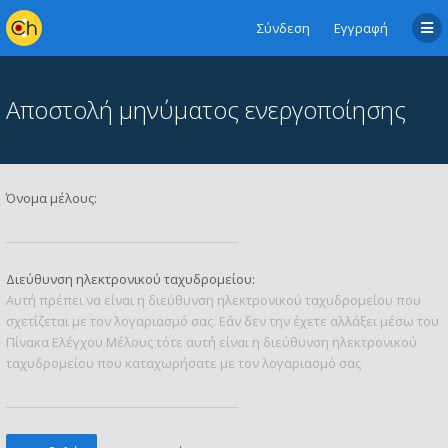
Σύνδεση
Εγγραφή
Αποστολή μηνύματος ενεργοποίησης
Όνομα μέλους:
Διεύθυνση ηλεκτρονικού ταχυδρομείου:
Αυτή πρέπει να είναι η διεύθυνση ηλεκτρονικού ταχυδρομείου που
σχετίζεται με τον λογαριασμό σας. Εάν δεν την έχετε αλλάξει μέσω του
Πίνακα Ελέγχου Μέλους τότε αυτή είναι η διεύθυνση ηλεκτρονικού
ταχυδρομείου που καταχωρήσατε με τον λογαριασμό σας